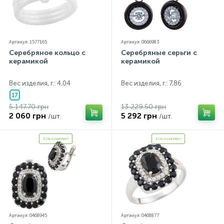
Артикул: 1577165
Артикул: 0666983
Серебряное кольцо с
Серебряные серьги с
керамикой
керамикой
Вес изделия, г.: 4,04
Вес изделия, г.: 7,86
17
5 147.70 грн
13 229.50 грн
2 060 грн
5 292 грн
/шт.
/шт.
Есть комплект
Есть комплект
Артикул: 0468945
Артикул: 0468877