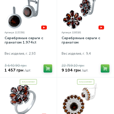
Артикул: 1133361
Артикул: 1193181
Серебряные серьги с
Серебряные серьги с
гранатом 1.974ct
гранатом
Вес изделия, г.: 2,93
Вес изделия, г.: 9,4
3 640.90 грн
22 759.10 грн
1 457 грн
9 104 грн
/шт.
/шт.
Есть комплект
Есть комплект