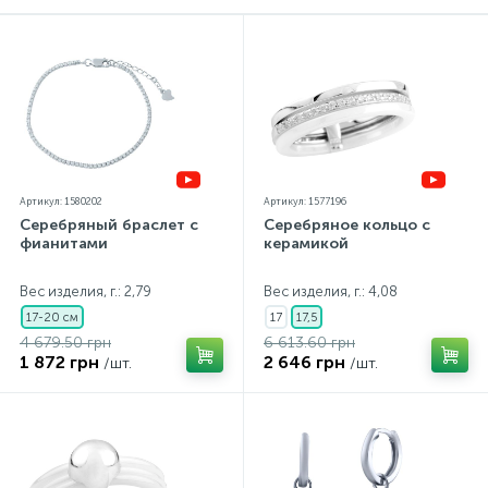
Артикул: 1580202
Артикул: 1577196
Серебряный браслет с
Серебряное кольцо с
фианитами
керамикой
Вес изделия, г.: 2,79
Вес изделия, г.: 4,08
17-20 см
17
17,5
4 679.50 грн
6 613.60 грн
1 872 грн
2 646 грн
/шт.
/шт.