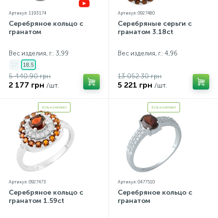
Артикул: 1193174
Артикул: 0927480
Серебряное кольцо с
Серебряные серьги с
гранатом
гранатом 3.18ct
Вес изделия, г.: 3,99
Вес изделия, г.: 4,96
17
18,5
5 440.90 грн
13 052.30 грн
2 177 грн
5 221 грн
/шт.
/шт.
Есть комплект
Есть комплект
Артикул: 0927473
Артикул: 0477510
Серебряное кольцо с
Серебряное кольцо с
гранатом 1.59ct
гранатом