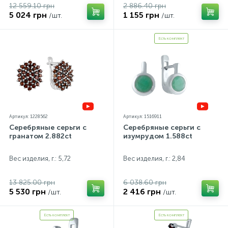
12 559.10 грн
2 886.40 грн
5 024 грн
1 155 грн
/шт.
/шт.
Есть комплект
Артикул: 1228562
Артикул: 1516911
Серебряные серьги с
Серебряные серьги с
гранатом 2.882ct
изумрудом 1.588ct
Вес изделия, г.: 5,72
Вес изделия, г.: 2,84
13 825.00 грн
6 038.60 грн
5 530 грн
2 416 грн
/шт.
/шт.
Есть комплект
Есть комплект