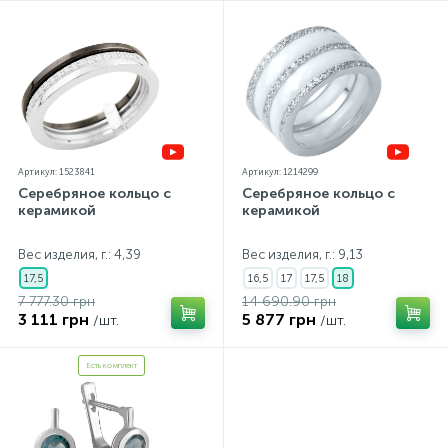
Артикул: 1523841
Артикул: 1214299
Серебряное кольцо с
Серебряное кольцо с
керамикой
керамикой
Вес изделия, г.: 4,39
Вес изделия, г.: 9,13
17,5
16,5
17
17,5
18
7 777.30 грн
14 690.90 грн
3 111 грн
5 877 грн
/шт.
/шт.
Есть комплект