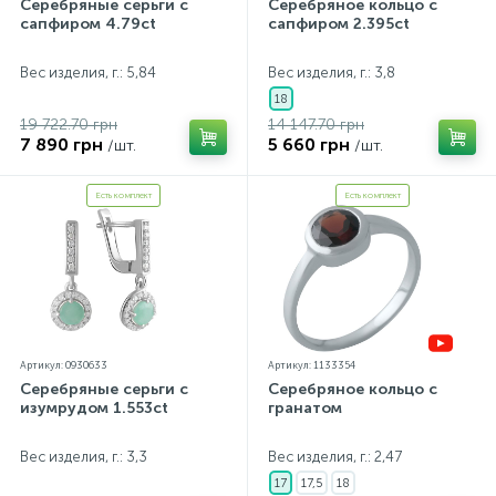
Серебряные серьги с
Серебряное кольцо с
сапфиром 4.79ct
сапфиром 2.395ct
Вес изделия, г.: 5,84
Вес изделия, г.: 3,8
18
19 722.70 грн
14 147.70 грн
7 890 грн
5 660 грн
/шт.
/шт.
Есть комплект
Есть комплект
Артикул: 0930633
Артикул: 1133354
Серебряные серьги с
Серебряное кольцо с
изумрудом 1.553ct
гранатом
Вес изделия, г.: 3,3
Вес изделия, г.: 2,47
17
17,5
18