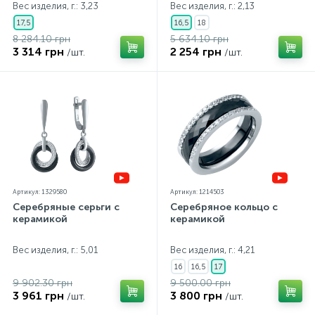
Вес изделия, г.: 3,23
Вес изделия, г.: 2,13
17,5
16,5
18
8 284.10 грн
5 634.10 грн
3 314 грн
2 254 грн
/шт.
/шт.
Артикул: 1329580
Артикул: 1214503
Серебряные серьги с
Серебряное кольцо с
керамикой
керамикой
Вес изделия, г.: 5,01
Вес изделия, г.: 4,21
16
16,5
17
9 902.30 грн
9 500.00 грн
3 961 грн
3 800 грн
/шт.
/шт.