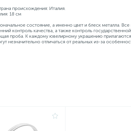
Страна происхождения: Италия.
лия: 18 см
начальное состояние, а именно цвет и блеск металла. Вс
нний контроль качества, а также контроль государственно
ующая проба. К каждому ювелирному украшению прилагаются
гут незначительно отличаться от реальных из-за особеннос