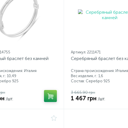
214755
Артикул: 2211471
ый браслет без камней
Серебряный браслет без 
исхождения: Италия
Страна происхождения: Италия
 г.: 10,49
Вес изделия, г.: 1,6
еребро 925
Состав: Серебро 925
грн
3 665.90 грн
рн
1 467 грн
/шт.
/шт.