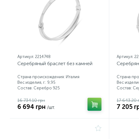
Артикул: 2214748
Артикул: 2
Серебряный браслет без камней
Серебрян
Страна происхождения: Италия
Страна про
Вес изделия, г.: 9,95
Вес изделия,
Состав: Серебро 925
Состав: С
16 734.10 грн
17 643.20 
6 694 грн
7 205 г
/шт.