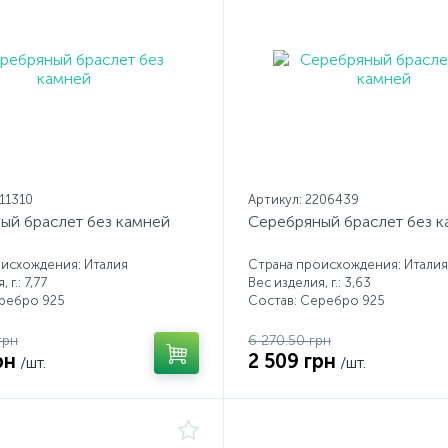
211310
Артикул: 2206439
ый браслет без камней
Серебряный браслет без 
исхождения: Италия
Страна происхождения: Италия
 г.: 7,77
Вес изделия, г.: 3,63
еребро 925
Состав: Серебро 925
грн
6 270.50 грн
рн
2 509 грн
/шт.
/шт.