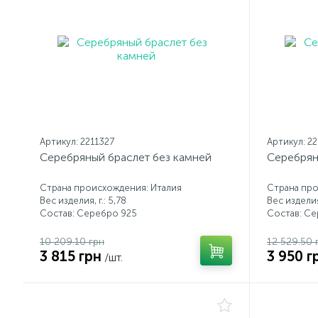
Артикул: 2211327
Артикул: 2
Серебряный браслет без камней
Серебрян
Страна происхождения: Италия
Страна про
Вес изделия, г.: 5,78
Вес изделия,
Состав: Серебро 925
Состав: С
10 209.10 грн
12 529.50 
3 815 грн
3 950 г
/шт.