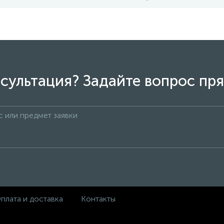
сультация? Задайте вопрос пря
плата и доставка
Контакты