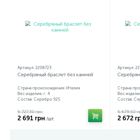
Артикул: 2208723
Артикул: 2
Серебряный браслет без камней
Серебрян
Страна происхождения: Италия
Страна про
Вес изделия, г.: 4
Вес изделия,
Состав: Серебро 925
Состав: С
6 727.30 грн
6 679.50 г
2 691 грн
2 672 г
/шт.