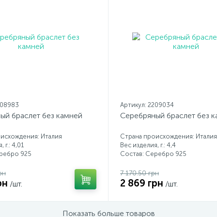
208983
Артикул: 2209034
ый браслет без камней
Серебряный браслет без 
исхождения: Италия
Страна происхождения: Италия
 г.: 4,01
Вес изделия, г.: 4,4
еребро 925
Состав: Серебро 925
рн
7 170.50 грн
рн
2 869 грн
/шт.
/шт.
Показать больше товаров