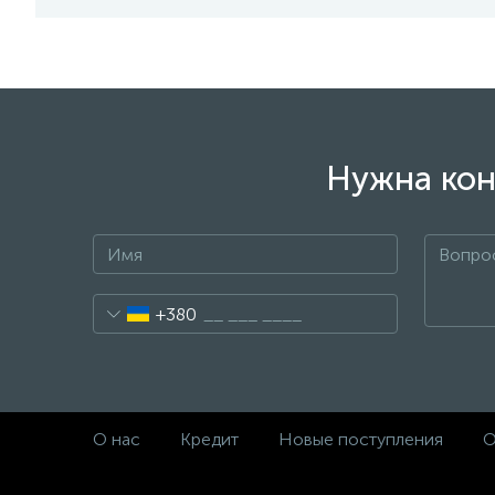
Нужна кон
+380
О нас
Кредит
Новые поступления
О