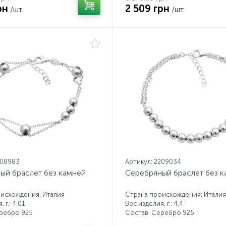
рн
2 509 грн
/шт.
/шт.
208983
Артикул: 2209034
ый браслет без камней
Серебряный браслет без 
исхождения: Италия
Страна происхождения: Италия
 г.: 4,01
Вес изделия, г.: 4,4
еребро 925
Состав: Серебро 925