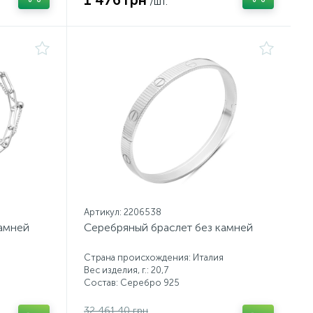
1 476 грн
/шт.
Артикул: 2206538
камней
Серебряный браслет без камней
Страна происхождения: Италия
Вес изделия, г.: 20,7
Состав: Серебро 925
32 461.40 грн