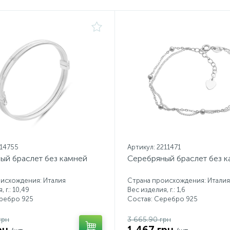
214755
Артикул: 2211471
ый браслет без камней
Серебряный браслет без 
исхождения: Италия
Страна происхождения: Италия
 г.: 10,49
Вес изделия, г.: 1,6
еребро 925
Состав: Серебро 925
грн
3 665.90 грн