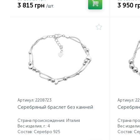
3 815 грн
3 950 г
/шт.
Артикул: 2208723
Артикул: 2
Серебряный браслет без камней
Серебрян
Страна происхождения: Италия
Страна про
Вес изделия, г.: 4
Вес изделия,
Состав: Серебро 925
Состав: С