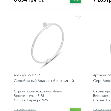
6 694 грн
7 205 г
/шт.
Артикул: 2211327
Артикул: 2
Серебряный браслет без камней
Серебрян
Страна происхождения: Италия
Страна про
Вес изделия, г.: 5,78
Вес изделия,
Состав: Серебро 925
Состав: С
10 209.10 грн
12 529.50 