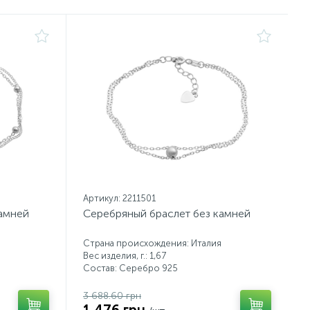
Артикул: 2211501
камней
Серебряный браслет без камней
Страна происхождения: Италия
Вес изделия, г.: 1,67
Состав: Серебро 925
3 688.60 грн