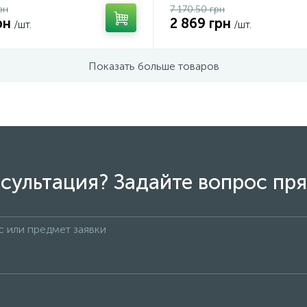
рн
7 170.50 грн
рн
2 869 грн
/шт.
/шт.
Показать больше товаров
сультация? Задайте вопрос пря