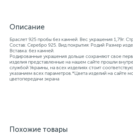
Описание
Браслет 925 пробы без камней. Вес украшения 1,79г. С
Состав: Серебро 925. Вид покрытия: Родий Размер изде
Вставка: без камней.
Родированные украшения дольше сохраняют свое перво
изделия представленные на нашем сайте прошли внутре
службой Украины, на всех изделиях стоит соответств
указанием всех параметров.*Цвета изделий на сайте мо
цветопередачи экрана
Похожие товары