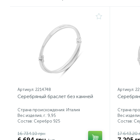
Артикул: 2214748
Артикул: 2
Серебряный браслет без камней
Серебрян
Страна происхождения: Италия
Страна про
Вес изделия, г.: 9,95
Вес изделия,
Состав: Серебро 925
Состав: С
16 734.10 грн
17 643.20 