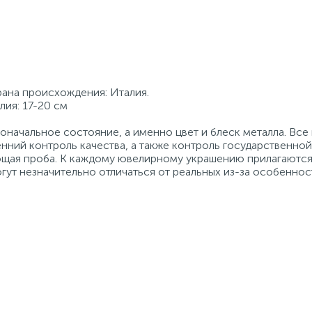
трана происхождения: Италия.
лия: 17-20 см
начальное состояние, а именно цвет и блеск металла. Вс
нний контроль качества, а также контроль государственно
ующая проба. К каждому ювелирному украшению прилагаются
гут незначительно отличаться от реальных из-за особеннос