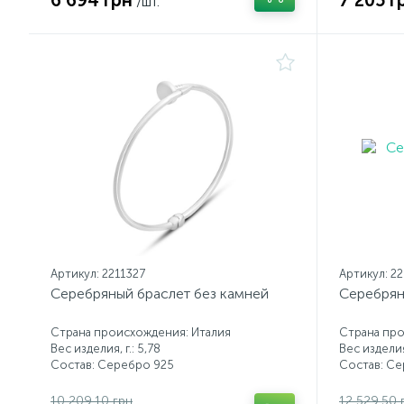
6 694 грн
7 205 г
/шт.
Артикул: 2211327
Артикул: 2
Серебряный браслет без камней
Серебрян
Страна происхождения: Италия
Страна про
Вес изделия, г.: 5,78
Вес изделия,
Состав: Серебро 925
Состав: С
10 209.10 грн
12 529.50 