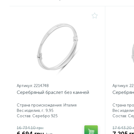
Артикул: 2214748
Артикул: 2
Серебряный браслет без камней
Серебрян
Страна происхождения: Италия
Страна про
Вес изделия, г.: 9,95
Вес изделия,
Состав: Серебро 925
Состав: С
16 734.10 грн
17 643.20 