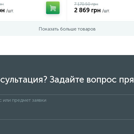
рн
7 170.50 грн
рн
2 869 грн
/шт.
/шт.
Показать больше товаров
сультация? Задайте вопрос пря