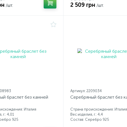
рн
2 509 грн
/шт.
/шт.
208983
Артикул: 2209034
ый браслет без камней
Серебряный браслет без 
исхождения: Италия
Страна происхождения: Италия
 г.: 4,01
Вес изделия, г.: 4,4
еребро 925
Состав: Серебро 925