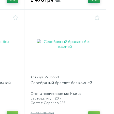
1 476 грн
/шт.
Артикул: 2206538
камней
Серебряный браслет без камней
Страна происхождения: Италия
Вес изделия, г.: 20,7
Состав: Серебро 925
32 461.40 грн