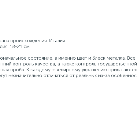
трана происхождения: Италия.
лия: 18-21 см
начальное состояние, а именно цвет и блеск металла. Вс
нний контроль качества, а также контроль государственно
ующая проба. К каждому ювелирному украшению прилагаются
гут незначительно отличаться от реальных из-за особеннос