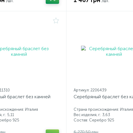
рн
1 467 грн
/шт.
/шт.
211310
Артикул: 2206439
ый браслет без камней
Серебряный браслет без 
исхождения: Италия
Страна происхождения: Италия
 г.: 5,11
Вес изделия, г.: 3,63
еребро 925
Состав: Серебро 925
грн
6 270.50 грн