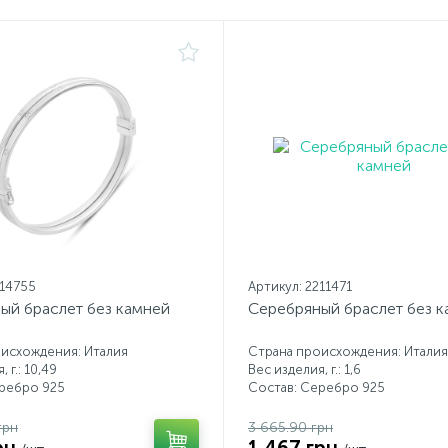
214755
Артикул: 2211471
ый браслет без камней
Серебряный браслет без 
исхождения: Италия
Страна происхождения: Италия
 г.: 10,49
Вес изделия, г.: 1,6
еребро 925
Состав: Серебро 925
грн
3 665.90 грн