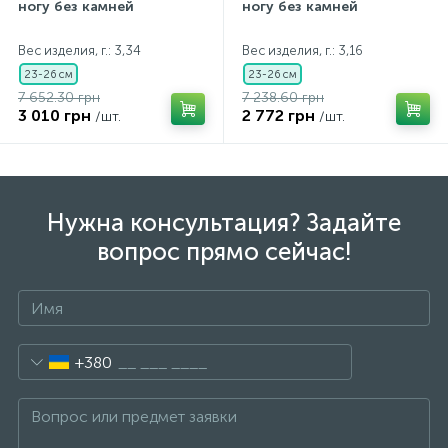
ногу без камней
ногу без камней
Вес изделия, г.: 3,34
Вес изделия, г.: 3,16
23-26 см
23-26 см
7 652.30 грн
7 238.60 грн
3 010 грн
2 772 грн
/шт.
/шт.
Нужна консультация? Задайте
вопрос прямо сейчас!
+380