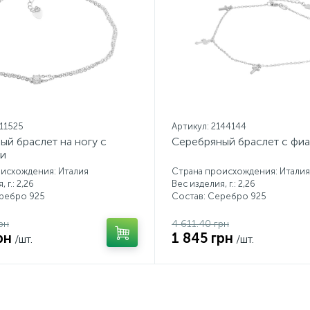
211525
Артикул: 2144144
ый браслет на ногу с
Серебряный браслет с фи
и
исхождения: Италия
Страна происхождения: Италия
 г.: 2,26
Вес изделия, г.: 2,26
еребро 925
Состав: Серебро 925
рн
4 611.40 грн
рн
1 845 грн
/шт.
/шт.