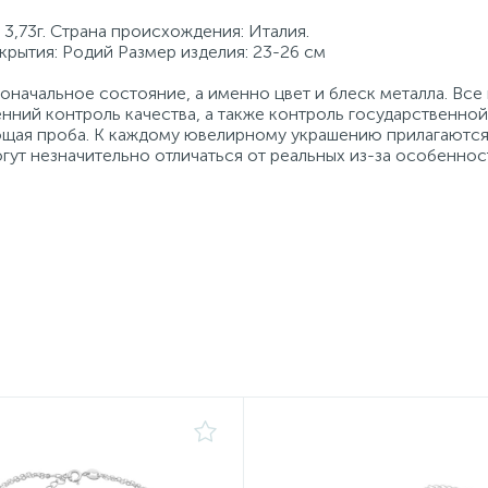
 3,73г. Страна происхождения: Италия.
крытия: Родий Размер изделия: 23-26 см
начальное состояние, а именно цвет и блеск металла. Вс
нний контроль качества, а также контроль государственно
ующая проба. К каждому ювелирному украшению прилагаются
гут незначительно отличаться от реальных из-за особеннос