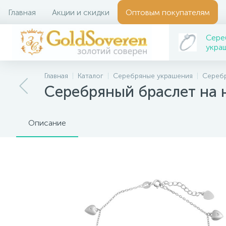
Главная
Акции и скидки
Оптовым покупателям
Сере
укра
Главная
Каталог
Серебряные украшения
Сереб
Серебряный браслет на 
Описание