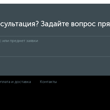
сультация? Задайте вопрос пря
плата и доставка
Контакты