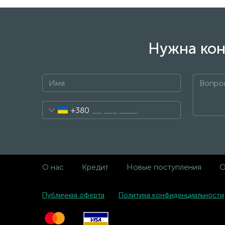
Нужна кон
+380
О нас
Кредит
Новые поступления
О
Публичная оферта
Политика конфиденциальности