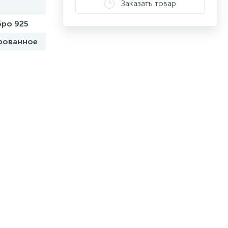
Заказать товар
ро 925
рованное