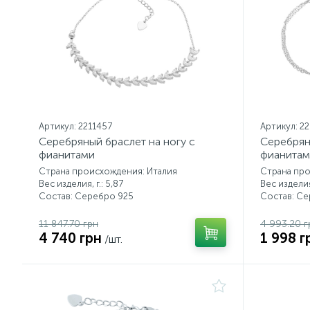
Артикул: 2211457
Артикул: 2
Серебряный браслет на ногу с
Серебрян
фианитами
фианитам
Страна происхождения: Италия
Страна про
Вес изделия, г.: 5,87
Вес изделия,
Состав: Серебро 925
Состав: С
11 847.70 грн
4 993.20 г
4 740 грн
1 998 г
/шт.