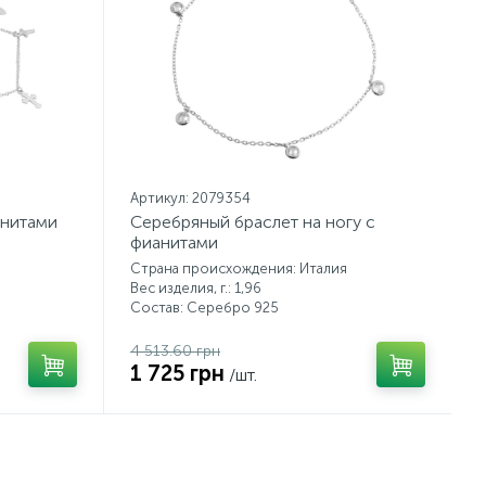
Артикул: 2079354
анитами
Серебряный браслет на ногу с
фианитами
Страна происхождения: Италия
Вес изделия, г.: 1,96
Состав: Серебро 925
4 513.60 грн
1 725 грн
/шт.