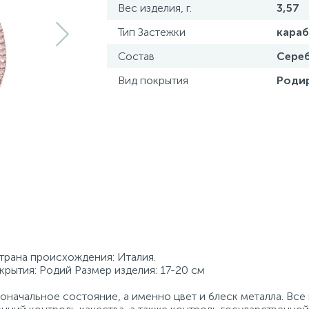
Вес изделия, г.
3,57
Тип Застежки
кара
Состав
Сереб
Вид покрытия
Роди
Страна происхождения: Италия.
крытия: Родий Размер изделия: 17-20 см
начальное состояние, а именно цвет и блеск металла. Вс