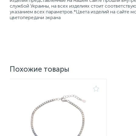
изделия представленные на нашем сайте прошли внутре
службой Украины, на всех изделиях стоит соответств
указанием всех параметров.*Цвета изделий на сайте мо
цветопередачи экрана
Похожие товары