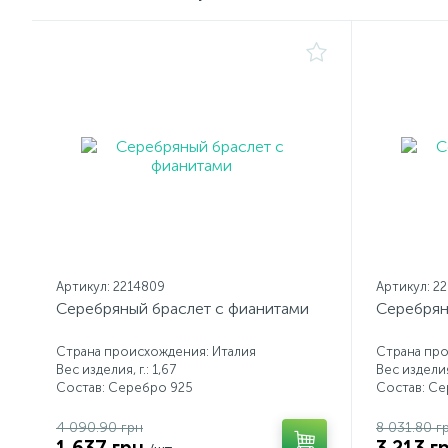
Артикул: 2214809
Артикул: 2
Серебряный браслет с фианитами
Серебрян
Страна происхождения: Италия
Страна про
Вес изделия, г.: 1,67
Вес изделия,
Состав: Серебро 925
Состав: С
4 090.90 грн
8 031.80 г