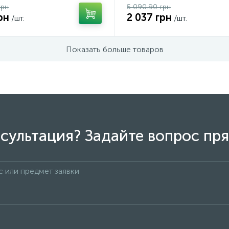
грн
5 090.90 грн
рн
2 037 грн
/шт.
/шт.
Показать больше товаров
сультация? Задайте вопрос пря