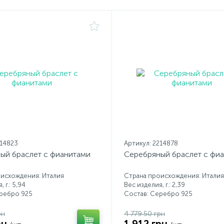
214823
Артикул: 2214878
ый браслет с фианитами
Серебряный браслет с фи
исхождения: Италия
Страна происхождения: Италия
 г.: 5,94
Вес изделия, г.: 2,39
еребро 925
Состав: Серебро 925
рн
4 779.50 грн