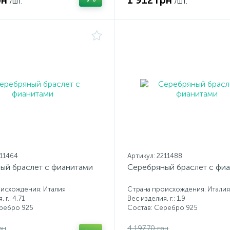
рн
1 912 грн
/шт.
/шт.
211464
Артикул: 2211488
ый браслет с фианитами
Серебряный браслет с фи
исхождения: Италия
Страна происхождения: Италия
 г.: 4,71
Вес изделия, г.: 1,9
еребро 925
Состав: Серебро 925
рн
4 197.70 грн