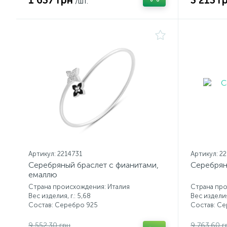
1 637 грн
3 213 г
/шт.
Артикул: 2214731
Артикул: 2
Серебряный браслет с фианитами,
Серебрян
емаллю
Страна происхождения: Италия
Страна про
Вес изделия, г.: 5,68
Вес изделия,
Состав: Серебро 925
Состав: С
9 552.30 грн
9 763.60 г