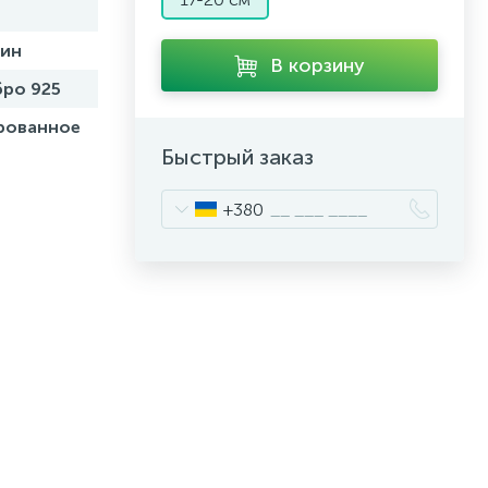
бин
В корзину
ро 925
рованное
Быстрый заказ
+380