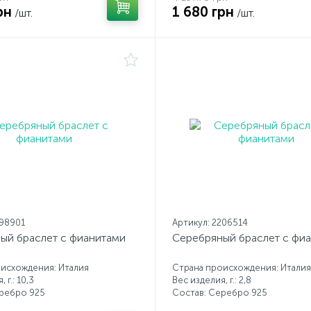
рн
1 680 грн
/шт.
/шт.
198901
Артикул: 2206514
ый браслет с фианитами
Серебряный браслет с фи
исхождения: Италия
Страна происхождения: Италия
 г.: 10,3
Вес изделия, г.: 2,8
еребро 925
Состав: Серебро 925