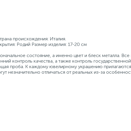
Страна происхождения: Италия.
крытия: Родий Размер изделия: 17-20 см
начальное состояние, а именно цвет и блеск металла. Вс
нний контроль качества, а также контроль государственно
ующая проба. К каждому ювелирному украшению прилагаются
гут незначительно отличаться от реальных из-за особеннос