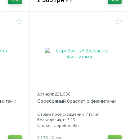
2 565 грн
/шт.
Артикул: 2211556
анитами
Серебряный браслет с фианитами
Страна происхождения: Италия
Вес изделия, г.: 3,23
Состав: Серебро 925
7 136.40 грн