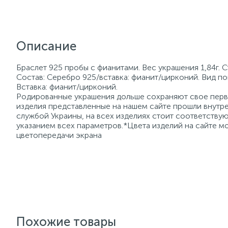
Описание
Браслет 925 пробы с фианитами. Вес украшения 1,84г. 
Состав: Серебро 925/вставка: фианит/цирконий. Вид по
Вставка: фианит/цирконий.
Родированные украшения дольше сохраняют свое перво
изделия представленные на нашем сайте прошли внутре
службой Украины, на всех изделиях стоит соответств
указанием всех параметров.*Цвета изделий на сайте мо
цветопередачи экрана
Похожие товары