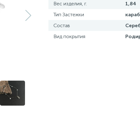
Вес изделия, г.
1,84
Тип Застежки
кара
Состав
Сереб
Вид покрытия
Роди