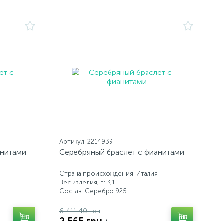
Артикул: 2214939
анитами
Серебряный браслет с фианитами
Страна происхождения: Италия
Вес изделия, г.: 3,1
Состав: Серебро 925
6 411.40 грн