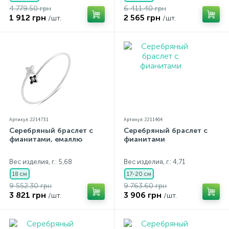
4 779.50 грн
6 411.40 грн
1 912 грн
2 565 грн
/шт.
/шт.
Артикул: 2214731
Артикул: 2211464
Серебряный браслет с
Серебряный браслет с
фианитами, емаллю
фианитами
Вес изделия, г.: 5,68
Вес изделия, г.: 4,71
18 см
17-20 см
9 552.30 грн
9 763.60 грн
3 821 грн
3 906 грн
/шт.
/шт.