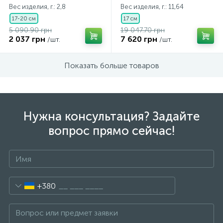
Вес изделия, г.: 2,8
Вес изделия, г.: 11,64
17-20 см
17 см
5 090.90 грн
19 047.70 грн
2 037 грн
7 620 грн
/шт.
/шт.
Показать больше товаров
Нужна консультация? Задайте
вопрос прямо сейчас!
+380