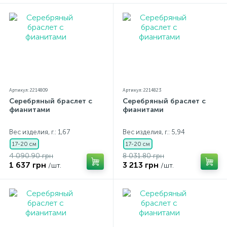
незначительно отличаться от реальных из-за
особенностей цветопередачи экрана
Артикул: 2214809
Артикул: 2214823
Серебряный браслет с
Серебряный браслет с
фианитами
фианитами
Вес изделия, г.: 1,67
Вес изделия, г.: 5,94
17-20 см
17-20 см
4 090.90 грн
8 031.80 грн
1 637 грн
3 213 грн
/шт.
/шт.