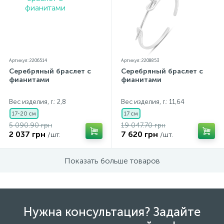
Артикул: 2206514
Артикул: 2208853
Серебряный браслет с
Серебряный браслет с
фианитами
фианитами
Вес изделия, г.: 2,8
Вес изделия, г.: 11,64
17-20 см
17 см
5 090.90 грн
19 047.70 грн
2 037 грн
7 620 грн
/шт.
/шт.
Показать больше товаров
Нужна консультация? Задайте