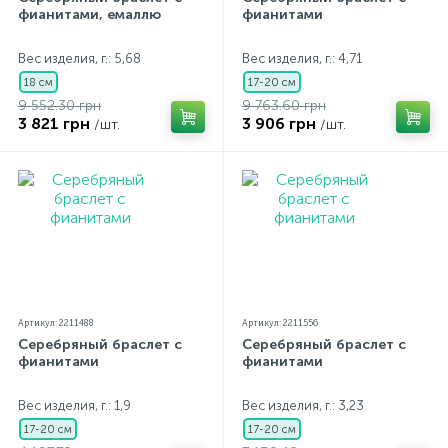
фианитами, емаллю
фианитами
Вес изделия, г.: 5,68
Вес изделия, г.: 4,71
18 см
17-20 см
9 552.30 грн
9 763.60 грн
3 821 грн
3 906 грн
/шт.
/шт.
Артикул: 2211488
Артикул: 2211556
Серебряный браслет с
Серебряный браслет с
фианитами
фианитами
Вес изделия, г.: 1,9
Вес изделия, г.: 3,23
17-20 см
17-20 см