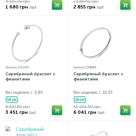
4 197.70 грн
7 136.40 грн
1 680 грн
2 855 грн
/шт.
/шт.
Артикул: 2211303
Артикул: 2198901
Серебряный браслет с
Серебряный браслет с
фианитами
фианитами
Вес изделия, г.: 6,85
Вес изделия, г.: 10,35
18 см
18 см
8 527.30 грн
15 102.30 грн
3 451 грн
6 041 грн
/шт.
/шт.