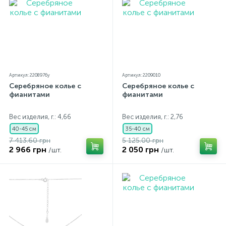
Артикул: 2208976y
Артикул: 2209010
Серебряное колье с
Серебряное колье с
фианитами
фианитами
Вес изделия, г.: 4,66
Вес изделия, г.: 2,76
40-45 см
35-40 см
7 413.60 грн
5 125.00 грн
2 966 грн
2 050 грн
/шт.
/шт.