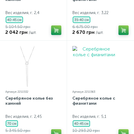
Вес изделия, г.: 2,4
Вес изделия, г.: 3,22
40-45 см
35-40 см
5 104.50 грн
6 675.00 грн
2 042 грн
2 670 грн
/шт.
/шт.
Артикул: 2211532
Артикул: 2211563
Серебряное колье без
Серебряное колье с
камней
фианитами
Вес изделия, г.: 2,45
Вес изделия, г.: 5,1
70 см
40-45 см
5 345.50 грн
10 293.20 грн