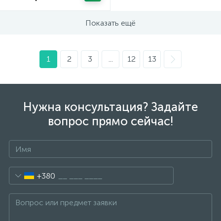
Показать ещё
1
2
3
...
12
13
Нужна консультация? Задайте
вопрос прямо сейчас!
+380