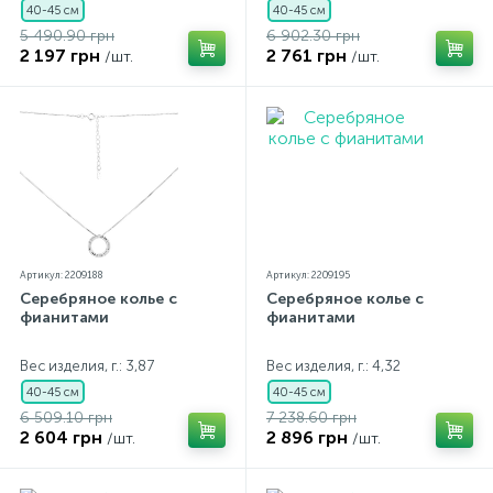
40-45 см
40-45 см
5 490.90 грн
6 902.30 грн
2 197 грн
2 761 грн
/шт.
/шт.
Артикул: 2209188
Артикул: 2209195
Серебряное колье с
Серебряное колье с
фианитами
фианитами
Вес изделия, г.: 3,87
Вес изделия, г.: 4,32
40-45 см
40-45 см
6 509.10 грн
7 238.60 грн
2 604 грн
2 896 грн
/шт.
/шт.