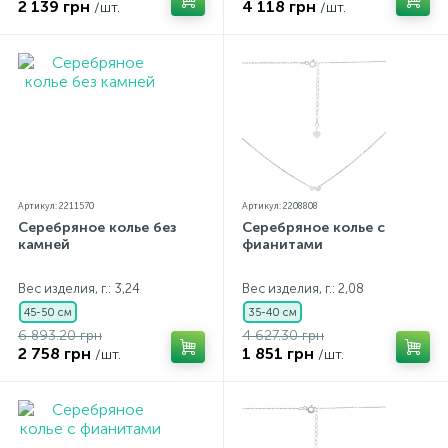
2 139 грн
4 118 грн
/шт.
/шт.
Артикул: 2211570
Артикул: 2208808
Серебряное колье без
Серебряное колье с
камней
фианитами
Вес изделия, г.: 3,24
Вес изделия, г.: 2,08
45-50 см
35-40 см
6 893.20 грн
4 627.30 грн
2 758 грн
1 851 грн
/шт.
/шт.