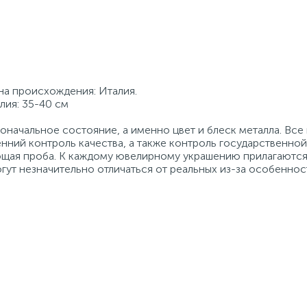
ана происхождения: Италия.
лия: 35-40 см
начальное состояние, а именно цвет и блеск металла. Вс
нний контроль качества, а также контроль государственно
ующая проба. К каждому ювелирному украшению прилагаются
гут незначительно отличаться от реальных из-за особеннос