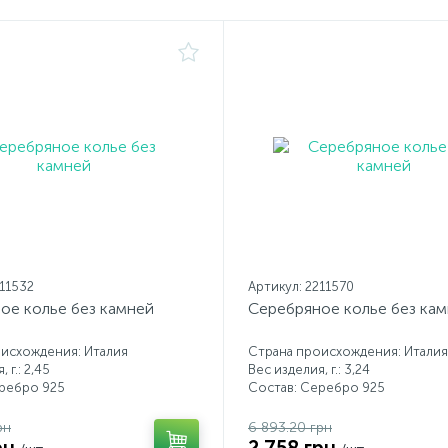
211532
Артикул: 2211570
ое колье без камней
Серебряное колье без ка
исхождения: Италия
Страна происхождения: Италия
 г.: 2,45
Вес изделия, г.: 3,24
еребро 925
Состав: Серебро 925
рн
6 893.20 грн