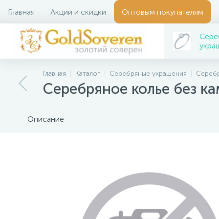
Главная
Акции и скидки
Оптовым покупателям
Сере
укра
Главная
Каталог
Серебряные украшения
Серебр
Серебряное колье без к
Описание