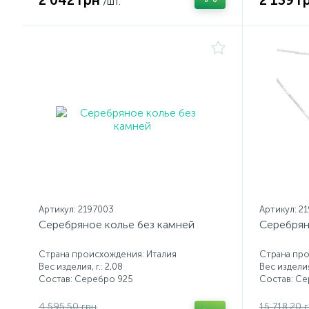
2 042 грн
2 139 г
/шт.
Артикул: 2197003
Артикул: 2
Серебряное колье без камней
Серебрян
Страна происхождения: Италия
Страна про
Вес изделия, г.: 2,08
Вес изделия,
Состав: Серебро 925
Состав: С
4 595.50 грн
15 718.20 