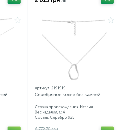
2 613 грн
/шт.
Артикул: 2191919
мней
Серебряное колье без камней
Страна происхождения: Италия
Вес изделия, г.: 4
Состав: Серебро 925
6 772.70 грн