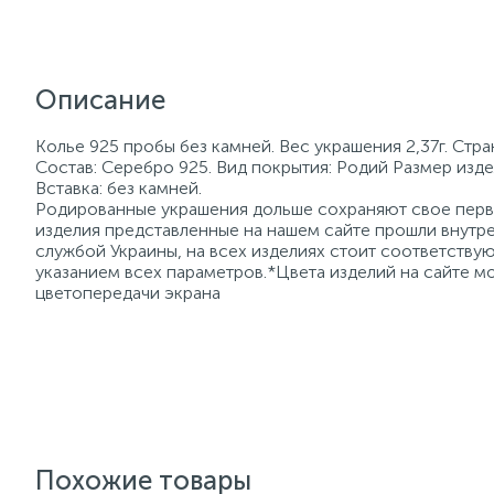
Описание
Колье 925 пробы без камней. Вес украшения 2,37г. Стр
Состав: Серебро 925. Вид покрытия: Родий Размер изде
Вставка: без камней.
Родированные украшения дольше сохраняют свое перво
изделия представленные на нашем сайте прошли внутре
службой Украины, на всех изделиях стоит соответств
указанием всех параметров.*Цвета изделий на сайте мо
цветопередачи экрана
Похожие товары