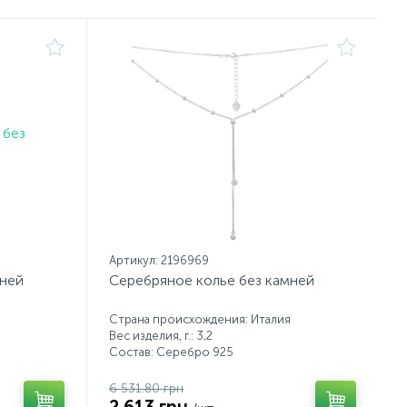
Артикул: 2196969
мней
Серебряное колье без камней
Страна происхождения: Италия
Вес изделия, г.: 3,2
Состав: Серебро 925
6 531.80 грн