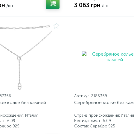
рн
3 063 грн
/шт.
/шт.
187356
Артикул: 2186359
ое колье без камней
Серебряное колье без ка
исхождения: Италия
Страна происхождения: Италия
 г.: 6,09
Вес изделия, г.: 5,09
еребро 925
Состав: Серебро 925