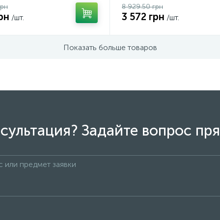
грн
8 929.50 грн
рн
3 572 грн
/шт.
/шт.
Показать больше товаров
сультация? Задайте вопрос пря