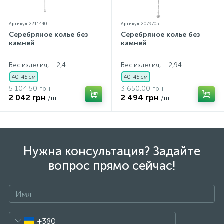
Артикул: 2211440
Артикул: 2079705
Серебряное колье без
Серебряное колье без
камней
камней
Вес изделия, г.: 2,4
Вес изделия, г.: 2,94
40-45 см
40-45 см
5 104.50 грн
3 650.00 грн
2 042 грн
2 494 грн
/шт.
/шт.
Нужна консультация? Задайте
вопрос прямо сейчас!
+380