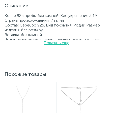
Описание
Колье 925 пробы без камней. Вес украшения 3,19г.
Страна происхождения: Италия.
Состав: Серебро 925. Вид покрытия: Родий Размер
изделия: без розміру
Вставка: без камней.
Родированные украшения дольше сохраняют свое
Показать еще
первоначальное состояние, а именно цвет и блеск
металла. Все ювелирные изделия представленные на
нашем сайте прошли внутренний контроль качества, а
также контроль государственной пробирной службой
Украины, на всех изделиях стоит соответствующая
проба. К каждому ювелирному украшению
прилагаются бирка с указанием всех
Похожие товары
параметров.*Цвета изделий на сайте могут
незначительно отличаться от реальных из-за
особенностей цветопередачи экрана