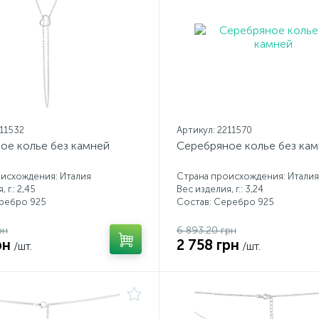
211532
Артикул: 2211570
ое колье без камней
Серебряное колье без ка
исхождения: Италия
Страна происхождения: Италия
 г.: 2,45
Вес изделия, г.: 3,24
еребро 925
Состав: Серебро 925
рн
6 893.20 грн
рн
2 758 грн
/шт.
/шт.