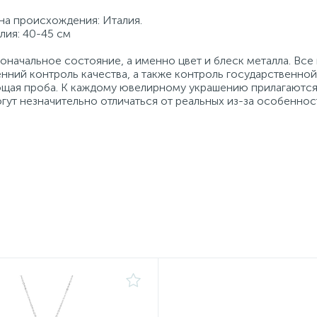
ана происхождения: Италия.
лия: 40-45 см
начальное состояние, а именно цвет и блеск металла. Вс
нний контроль качества, а также контроль государственно
ующая проба. К каждому ювелирному украшению прилагаются
гут незначительно отличаться от реальных из-за особеннос