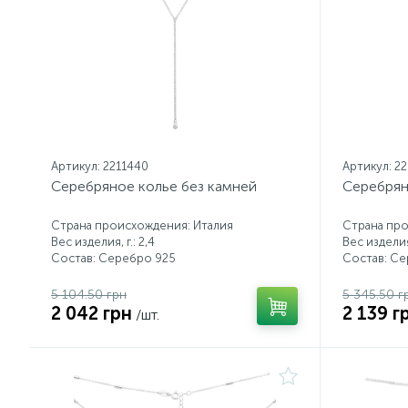
Артикул: 2211440
Артикул: 2
Серебряное колье без камней
Серебрян
Страна происхождения: Италия
Страна про
Вес изделия, г.: 2,4
Вес изделия,
Состав: Серебро 925
Состав: С
5 104.50 грн
5 345.50 г
2 042 грн
2 139 г
/шт.