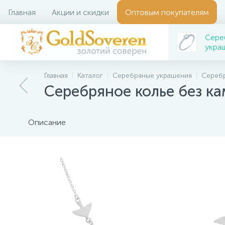
Главная
Акции и скидки
Оптовым покупателям
Сере
укра
Главная
Каталог
Серебряные украшения
Серебр
Серебряное колье без к
Описание