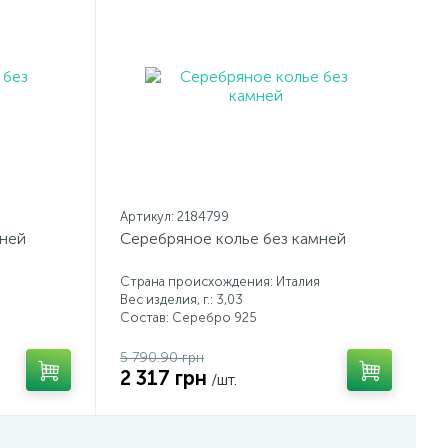
Артикул: 2184799
мней
Серебряное колье без камней
Страна происхождения: Италия
Вес изделия, г.: 3,03
Состав: Серебро 925
5 790.90 грн
2 317 грн
/шт.