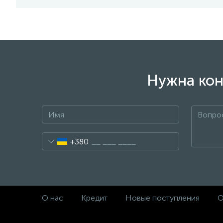
Нужна кон
+380
О нас
Кредит
Новые поступления
О