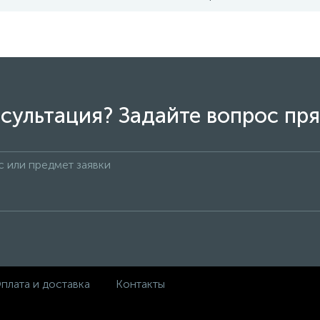
сультация? Задайте вопрос пря
плата и доставка
Контакты