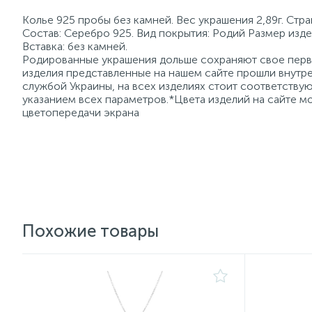
Колье 925 пробы без камней. Вес украшения 2,89г. Стр
Состав: Серебро 925. Вид покрытия: Родий Размер изде
Вставка: без камней.
Родированные украшения дольше сохраняют свое перво
изделия представленные на нашем сайте прошли внутре
службой Украины, на всех изделиях стоит соответств
указанием всех параметров.*Цвета изделий на сайте мо
цветопередачи экрана
Похожие товары