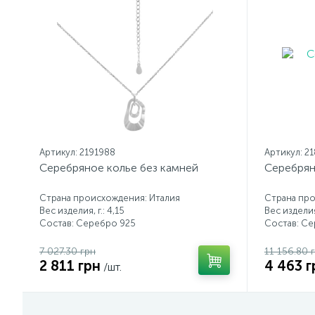
Артикул: 2191988
Артикул: 2
Серебряное колье без камней
Серебрян
Страна происхождения: Италия
Страна про
Вес изделия, г.: 4,15
Вес изделия,
Состав: Серебро 925
Состав: С
7 027.30 грн
11 156.80 
2 811 грн
4 463 г
/шт.