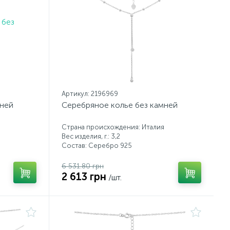
Артикул: 2196969
мней
Серебряное колье без камней
Страна происхождения: Италия
Вес изделия, г.: 3,2
Состав: Серебро 925
6 531.80 грн
2 613 грн
/шт.