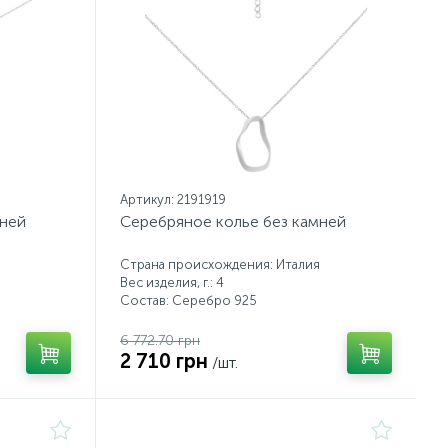
Артикул: 2191919
мней
Серебряное колье без камней
Страна происхождения: Италия
Вес изделия, г.: 4
Состав: Серебро 925
6 772.70 грн
2 710 грн
/шт.