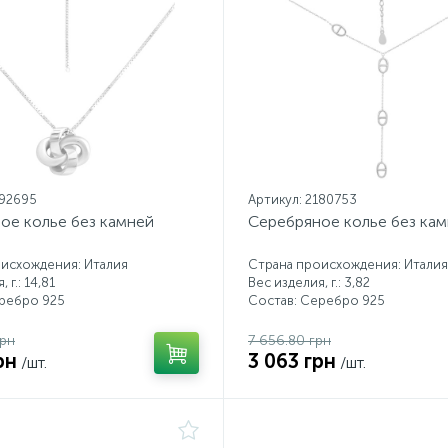
192695
Артикул: 2180753
ое колье без камней
Серебряное колье без ка
исхождения: Италия
Страна происхождения: Италия
 г.: 14,81
Вес изделия, г.: 3,82
еребро 925
Состав: Серебро 925
грн
7 656.80 грн
рн
3 063 грн
/шт.
/шт.