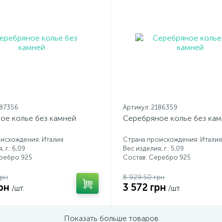
187356
Артикул: 2186359
ое колье без камней
Серебряное колье без ка
исхождения: Италия
Страна происхождения: Италия
 г.: 6,09
Вес изделия, г.: 5,09
еребро 925
Состав: Серебро 925
грн
8 929.50 грн
рн
3 572 грн
/шт.
/шт.
Показать больше товаров