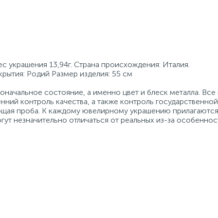
с украшения 13,94г. Страна происхождения: Италия.
крытия: Родий Размер изделия: 55 см
начальное состояние, а именно цвет и блеск металла. Вс
нний контроль качества, а также контроль государственно
ующая проба. К каждому ювелирному украшению прилагаются
гут незначительно отличаться от реальных из-за особеннос