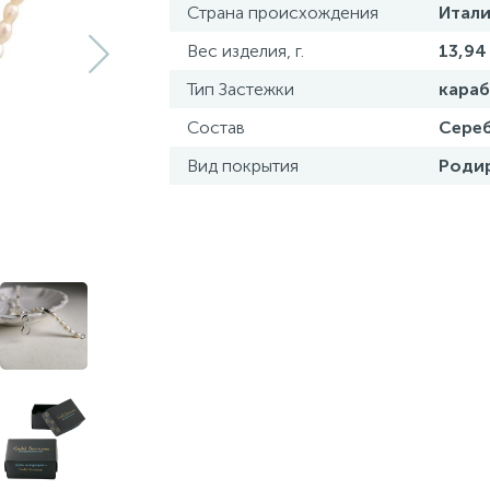
Страна происхождения
Итали
Вес изделия, г.
13,94
Тип Застежки
кара
Состав
Сереб
Вид покрытия
Роди