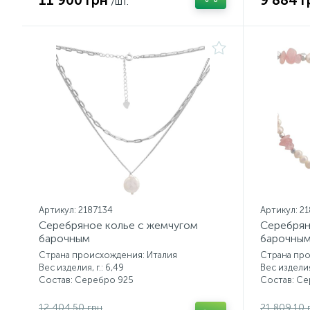
11 900 грн
9 884 г
/шт.
Артикул: 2187134
Артикул: 2
Серебряное колье с жемчугом
Серебрян
барочным
барочным
Страна происхождения: Италия
Страна про
Вес изделия, г.: 6,49
Вес изделия,
Состав: Серебро 925
Состав: С
12 404.50 грн
21 809.10 