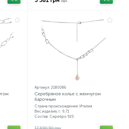
5 581 грн
/шт.
Артикул: 2185086
угом
Серебряное колье с жемчугом
барочным
Страна происхождения: Италия
Вес изделия, г.: 9,71
Состав: Серебро 925
17 690.90 грн