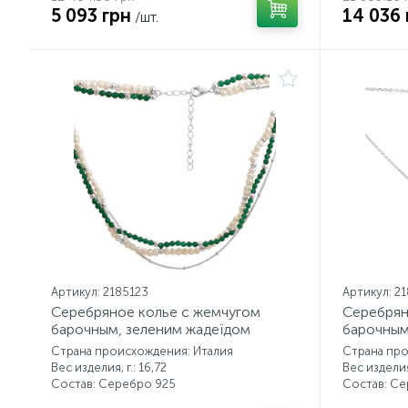
5 093 грн
14 036 
/шт.
Артикул: 2185123
Артикул: 2
Серебряное колье с жемчугом
Серебрян
барочным, зеленим жадеїдом
барочны
Страна происхождения: Италия
Страна про
Вес изделия, г.: 16,72
Вес изделия,
Состав: Серебро 925
Состав: С