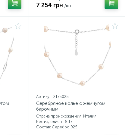
7 254 грн
/шт.
Артикул: 2175025
угом
Серебряное колье с жемчугом
барочным
Страна происхождения: Италия
Вес изделия, г.: 8,17
Состав: Серебро 925