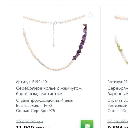
Артикул: 2199410
Артикул: 2
Серебряное колье с жемчугом
Серебрян
барочным, аметистом
барочным
Страна происхождения: Италия
Страна про
Вес изделия, г.: 16,72
Вес изделия,
Состав: Серебро 925
Состав: С
30 606.80 грн
26 581.80 