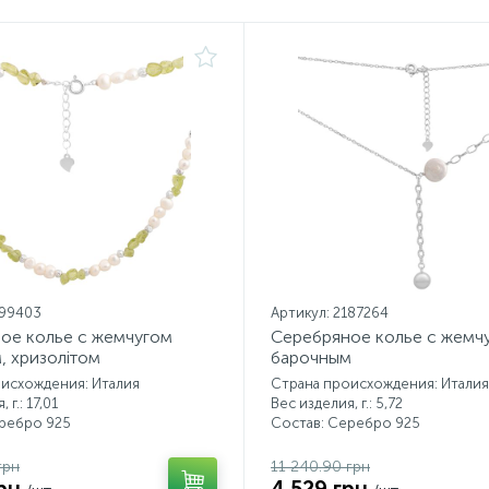
199403
Артикул: 2187264
ое колье с жемчугом
Серебряное колье с жемч
, хризолітом
барочным
исхождения: Италия
Страна происхождения: Италия
 г.: 17,01
Вес изделия, г.: 5,72
еребро 925
Состав: Серебро 925
грн
11 240.90 грн