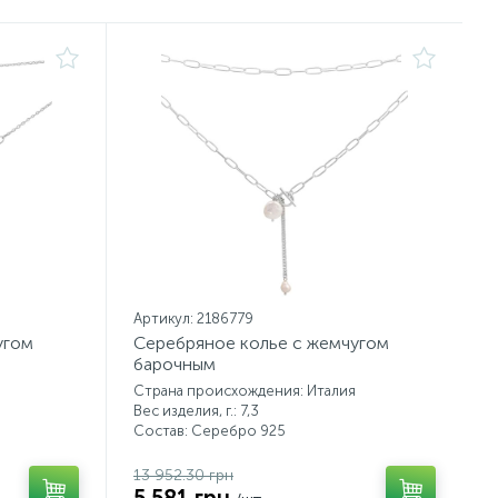
Артикул: 2186779
угом
Серебряное колье с жемчугом
барочным
Страна происхождения: Италия
Вес изделия, г.: 7,3
Состав: Серебро 925
13 952.30 грн