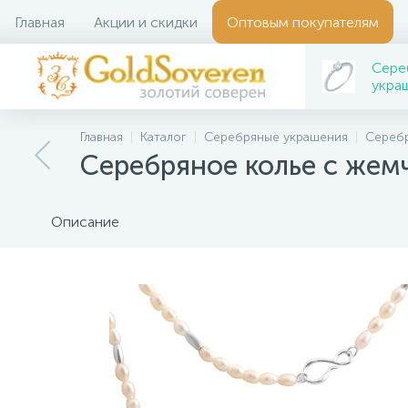
Главная
Акции и скидки
Оптовым покупателям
Сере
укра
Главная
Каталог
Серебряные украшения
Серебр
Серебряное колье с жем
Описание