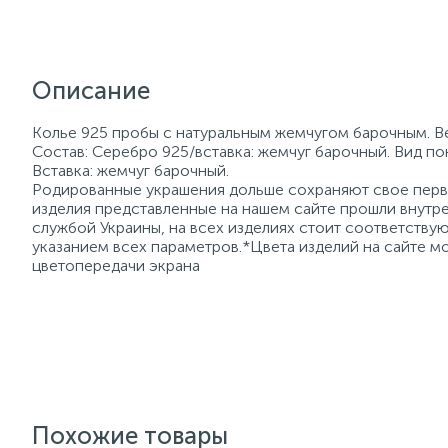
Описание
Колье 925 пробы с натуральным жемчугом барочным. Ве
Состав: Серебро 925/вставка: жемчуг барочный. Вид по
Вставка: жемчуг барочный.
Родированные украшения дольше сохраняют свое перво
изделия представленные на нашем сайте прошли внутре
службой Украины, на всех изделиях стоит соответств
указанием всех параметров.*Цвета изделий на сайте мо
цветопередачи экрана
Похожие товары