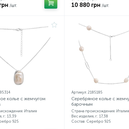
грн
10 880 грн
/шт.
/шт.
185314
Артикул: 2185185
ое колье с жемчугом
Серебряное колье с жемч
м
барочным
исхождения: Италия
Страна происхождения: Италия
 г.: 13,39
Вес изделия, г.: 17,38
еребро 925
Состав: Серебро 925