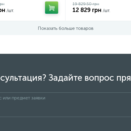
грн
19 829.50 грн
рн
12 829 грн
/шт.
/шт.
Показать больше товаров
сультация? Задайте вопрос пря