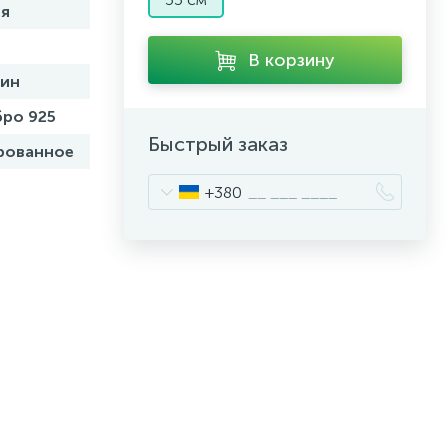
я
В корзину
бин
ро 925
Быстрый заказ
рованное
+380