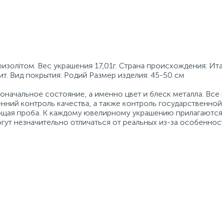
золітом. Вес украшения 17,01г. Страна происхождения: Ита
ит. Вид покрытия: Родий Размер изделия: 45-50 см
начальное состояние, а именно цвет и блеск металла. Вс
нний контроль качества, а также контроль государственно
ующая проба. К каждому ювелирному украшению прилагаются
гут незначительно отличаться от реальных из-за особеннос