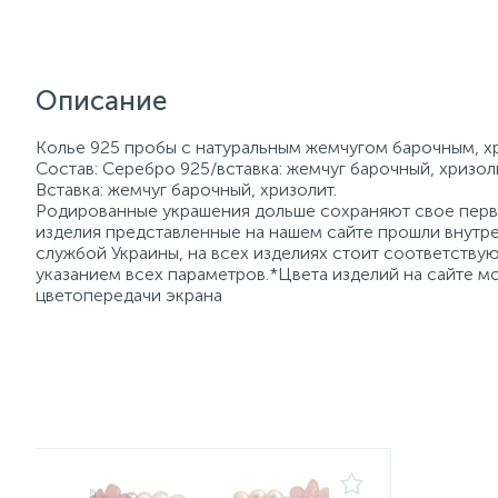
Описание
Колье 925 пробы с натуральным жемчугом барочным, хри
Состав: Серебро 925/вставка: жемчуг барочный, хризол
Вставка: жемчуг барочный, хризолит.
Родированные украшения дольше сохраняют свое перво
изделия представленные на нашем сайте прошли внутре
службой Украины, на всех изделиях стоит соответств
указанием всех параметров.*Цвета изделий на сайте мо
цветопередачи экрана