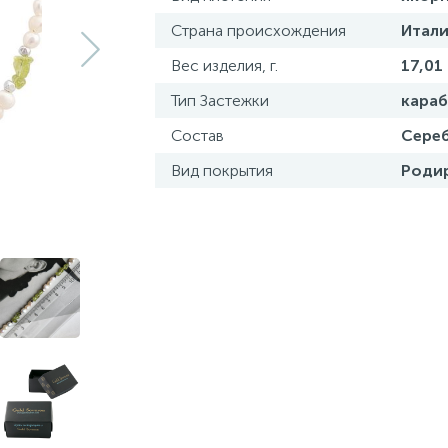
Страна происхождения
Итали
Вес изделия, г.
17,01
Тип Застежки
кара
Состав
Сереб
Вид покрытия
Роди