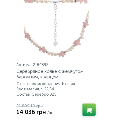
Артикул: 2184898
Серебряное колье с жемчугом
барочным, кварцем
Страна происхождения: Италия
Вес изделия, г.: 22,54
Состав: Серебро 925
21 809.10 грн
14 036 грн
/шт.