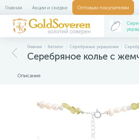
Главная
Акции и скидки
Оптовым покупателям
Сере
укра
Главная
Каталог
Серебряные украшения
Серебр
Серебряное колье с жем
Описание