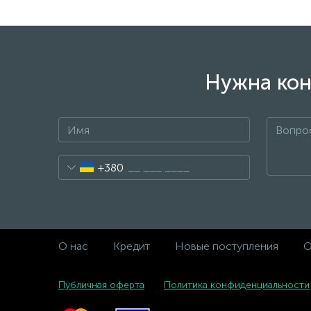
Нужна кон
+380
О нас
Кредит
Новые поступления
О
Публичная оферта
Политика конфиденциальности