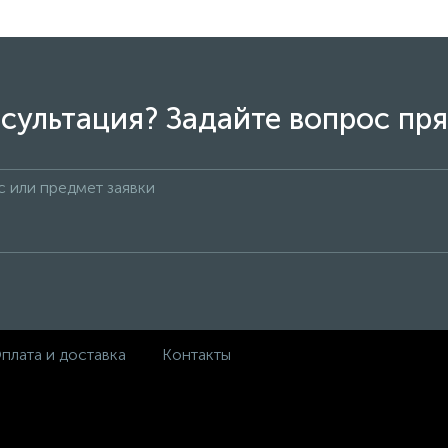
сультация? Задайте вопрос пря
плата и доставка
Контакты