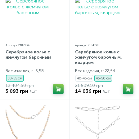
Артикул: 2187134
Артикул: 2184898
Серебряное колье с
Серебряное колье с
жемчугом барочным
жемчугом барочным,
кварцем
Вес изделия, г.: 6,58
Вес изделия, г.: 22,54
50-55 см
40-45 см
45-50 см
12 404.50 грн
21 809.10 грн
5 093 грн
14 036 грн
/шт.
/шт.