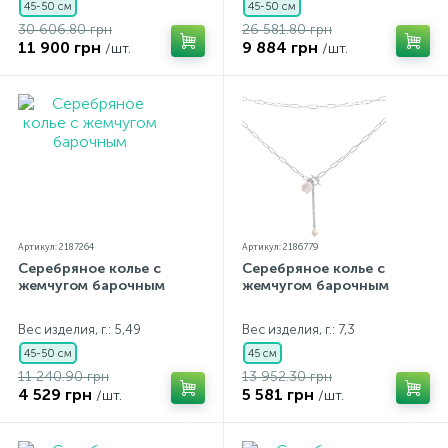
45-50 см
45-50 см
30 606.80 грн
26 581.80 грн
11 900 грн
9 884 грн
/шт.
/шт.
Артикул: 2187264
Артикул: 2186779
Серебряное колье с
Серебряное колье с
жемчугом барочным
жемчугом барочным
Вес изделия, г.: 5,49
Вес изделия, г.: 7,3
45-50 см
45 см
11 240.90 грн
13 952.30 грн
4 529 грн
5 581 грн
/шт.
/шт.