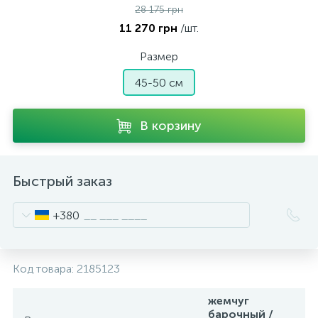
28 175 грн
11 270 грн
/шт.
Размер
45-50 см
В корзину
Быстрый заказ
+380
Код товара:
2185123
жемчуг
барочный /