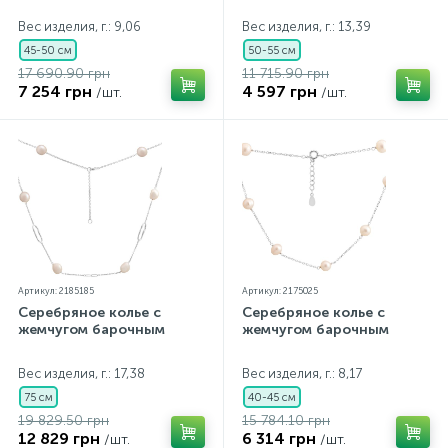
Вес изделия, г.: 9,06
Вес изделия, г.: 13,39
45-50 см
50-55 см
17 690.90 грн
11 715.90 грн
7 254 грн
4 597 грн
/шт.
/шт.
Артикул: 2185185
Артикул: 2175025
Серебряное колье с
Серебряное колье с
жемчугом барочным
жемчугом барочным
Вес изделия, г.: 17,38
Вес изделия, г.: 8,17
75 см
40-45 см
19 829.50 грн
15 784.10 грн
12 829 грн
6 314 грн
/шт.
/шт.