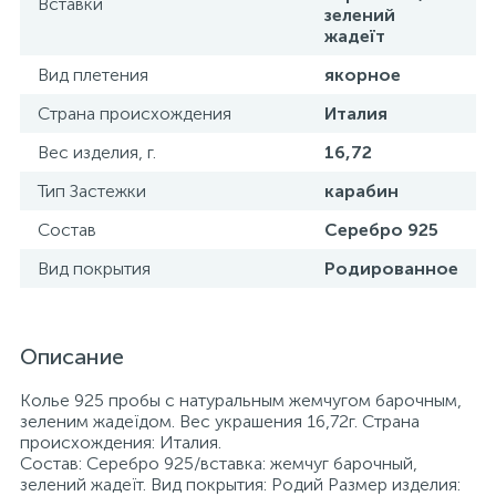
Вставки
зелений
жадеїт
Вид плетения
якорное
Страна происхождения
Италия
Вес изделия, г.
16,72
Тип Застежки
карабин
Состав
Серебро 925
Вид покрытия
Родированное
Описание
Колье 925 пробы с натуральным жемчугом барочным,
зеленим жадеїдом. Вес украшения 16,72г. Страна
происхождения: Италия.
Состав: Серебро 925/вставка: жемчуг барочный,
зелений жадеїт. Вид покрытия: Родий Размер изделия: