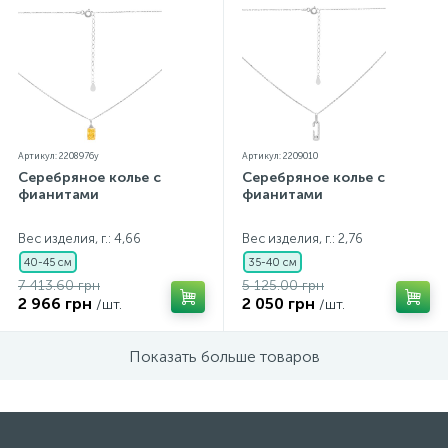
Артикул: 2208976y
Артикул: 2209010
Серебряное колье с
Серебряное колье с
фианитами
фианитами
Вес изделия, г.: 4,66
Вес изделия, г.: 2,76
40-45 см
35-40 см
7 413.60 грн
5 125.00 грн
2 966 грн
2 050 грн
/шт.
/шт.
Показать больше товаров