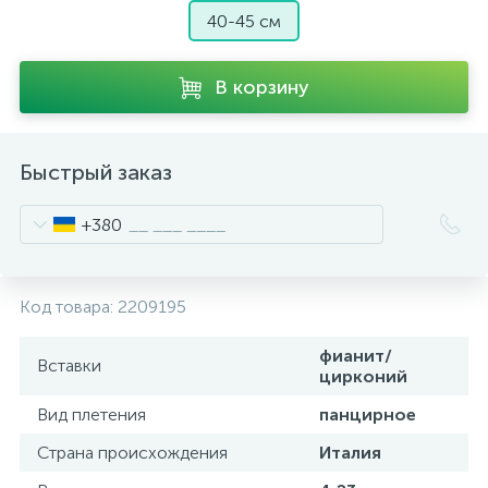
40-45 см
В корзину
Быстрый заказ
+380
Код товара:
2209195
фианит/
Вставки
цирконий
Вид плетения
панцирное
Страна происхождения
Италия