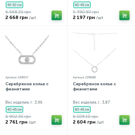
45-50 см
40-45 см
6 668.20 грн
5 490.90 грн
2 668 грн
2 197 грн
/шт.
/шт.
Артикул: 2209157
Артикул: 2209188
Серебряное колье с
Серебряное колье с
фианитами
фианитами
Вес изделия, г.: 3,96
Вес изделия, г.: 3,87
40-45 см
40-45 см
6 902.30 грн
6 509.10 грн
2 761 грн
2 604 грн
/шт.
/шт.