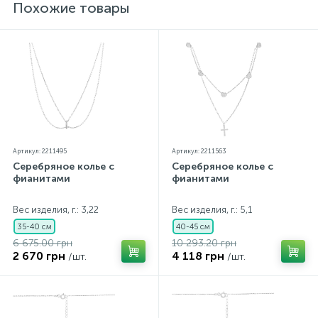
прилагаются бирка с указанием всех
Похожие товары
параметров.*Цвета изделий на сайте могут
незначительно отличаться от реальных из-за
особенностей цветопередачи экрана
Артикул: 2211495
Артикул: 2211563
Серебряное колье с
Серебряное колье с
фианитами
фианитами
Вес изделия, г.: 3,22
Вес изделия, г.: 5,1
35-40 см
40-45 см
6 675.00 грн
10 293.20 грн
2 670 грн
4 118 грн
/шт.
/шт.