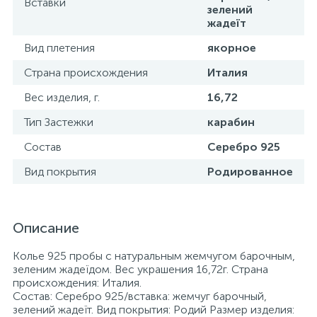
Вставки
зелений
жадеїт
Вид плетения
якорное
Страна происхождения
Италия
Вес изделия, г.
16,72
Тип Застежки
карабин
Состав
Серебро 925
Вид покрытия
Родированное
Описание
Колье 925 пробы с натуральным жемчугом барочным,
зеленим жадеїдом. Вес украшения 16,72г. Страна
происхождения: Италия.
Состав: Серебро 925/вставка: жемчуг барочный,
зелений жадеїт. Вид покрытия: Родий Размер изделия: