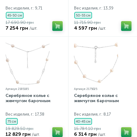
Вес изделия, г.: 9,71
Вес изделия, г.: 13,39
45-50 см
50-55 см
17 690.90 грн
11 715.90 грн
7 254 грн
4 597 грн
/шт.
/шт.
Артикул: 2185185
Артикул: 2175025
Серебряное колье с
Серебряное колье с
жемчугом барочным
жемчугом барочным
Вес изделия, г.: 17,38
Вес изделия, г.: 8,17
75 см
40-45 см
19 829.50 грн
15 784.10 грн
12 829 грн
6 314 грн
/шт.
/шт.