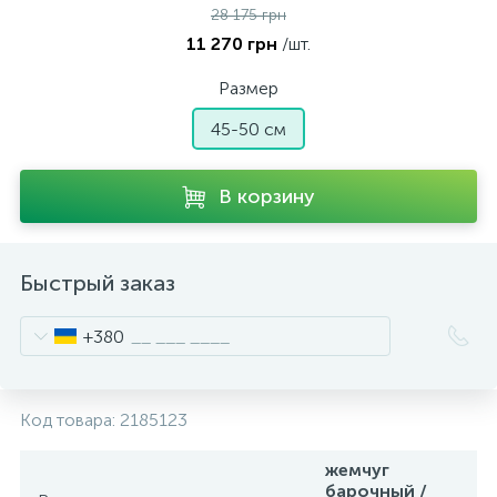
28 175 грн
11 270 грн
/шт.
Размер
45-50 см
В корзину
Быстрый заказ
+380
Код товара:
2185123
жемчуг
барочный /