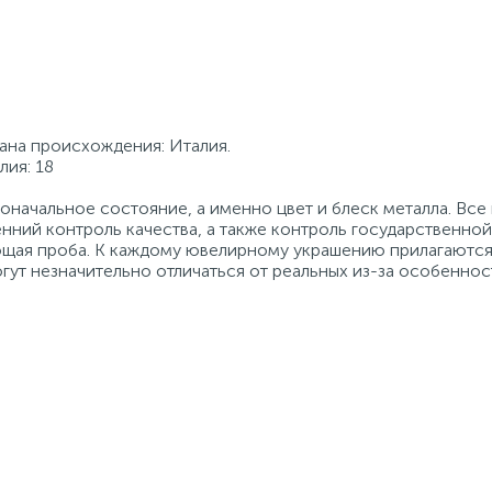
рана происхождения: Италия.
лия: 18
начальное состояние, а именно цвет и блеск металла. Вс
нний контроль качества, а также контроль государственно
ующая проба. К каждому ювелирному украшению прилагаются
гут незначительно отличаться от реальных из-за особеннос