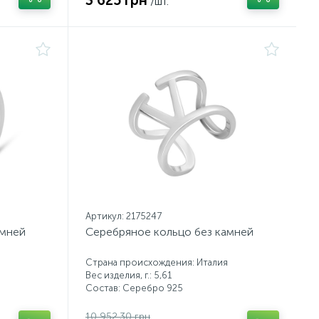
3 625 грн
/шт.
Артикул: 2175247
амней
Серебряное кольцо без камней
Страна происхождения: Италия
Вес изделия, г.: 5,61
Состав: Серебро 925
10 952.30 грн