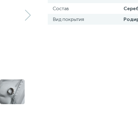
Состав
Сереб
Вид покрытия
Роди