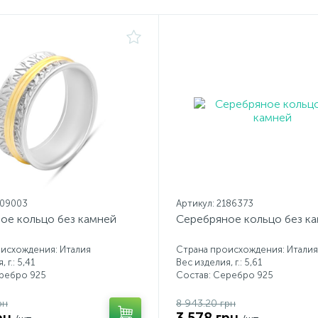
209003
Артикул: 2186373
ое кольцо без камней
Серебряное кольцо без к
исхождения: Италия
Страна происхождения: Италия
 г.: 5,41
Вес изделия, г.: 5,61
еребро 925
Состав: Серебро 925
рн
8 943.20 грн