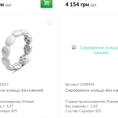
рн
4 154 грн
/шт.
/шт.
61127
Артикул: 2148456
ое кольцо без камней
Серебряное кольцо без к
исхождения: Италия
Страна происхождения: Италия
 г.: 5,27
Вес изделия, г.: 5,93
еребро 925
Состав: Серебро 925