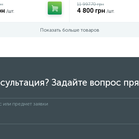
рн
11 997.70 грн
рн
4 800 грн
/шт.
/шт.
Показать больше товаров
сультация? Задайте вопрос пря