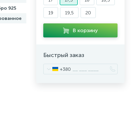
ро 925
19
19,5
20
рованное
В корзину
Быстрый заказ
+380