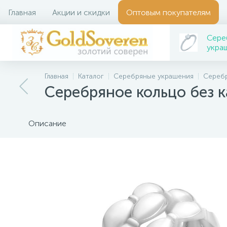
Главная
Акции и скидки
Оптовым покупателям
Сере
укра
Главная
Каталог
Серебряные украшения
Серебр
Серебряное кольцо без 
Описание