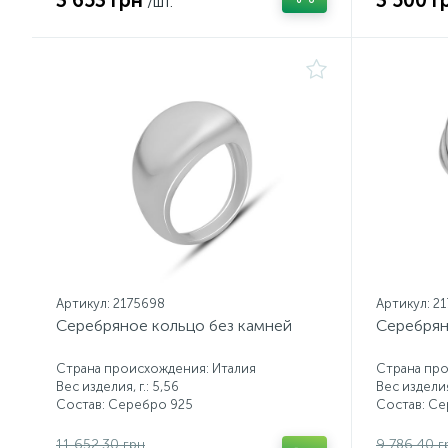
3 653 грн
3 500 г
/шт.
Артикул: 2175698
Артикул: 2
Серебряное кольцо без камней
Серебрян
Страна происхождения: Италия
Страна про
Вес изделия, г.: 5,56
Вес изделия,
Состав: Серебро 925
Состав: С
11 652.30 грн
9 786.40 г