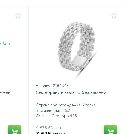
Артикул: 2184348
амней
Серебряное кольцо без камней
Страна происхождения: Италия
Вес изделия, г.: 5,7
Состав: Серебро 925
4 838.60 грн