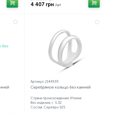
4 407 грн
/шт.
Артикул: 2144939
амней
Серебряное кольцо без камней
Страна происхождения: Италия
Вес изделия, г.: 5,32
Состав: Серебро 925