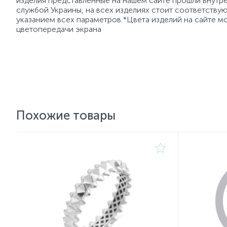
изделия представленные на нашем сайте прошли внутре
службой Украины, на всех изделиях стоит соответств
указанием всех параметров.*Цвета изделий на сайте мо
цветопередачи экрана
Похожие товары