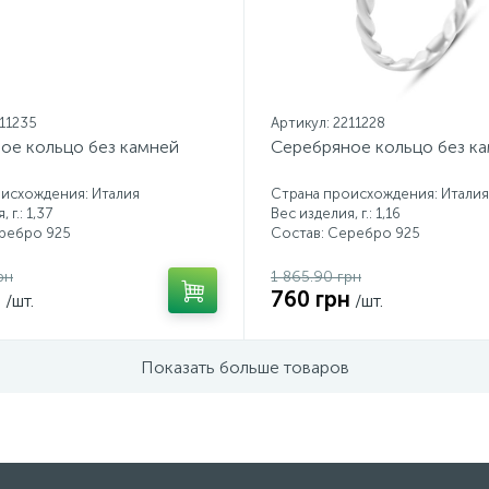
211235
Артикул: 2211228
ое кольцо без камней
Серебряное кольцо без к
исхождения: Италия
Страна происхождения: Италия
 г.: 1,37
Вес изделия, г.: 1,16
еребро 925
Состав: Серебро 925
рн
1 865.90 грн
н
760 грн
/шт.
/шт.
Показать больше товаров