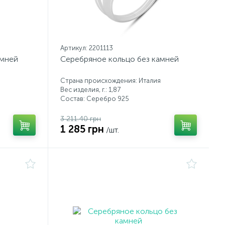
Артикул: 2201113
амней
Серебряное кольцо без камней
Страна происхождения: Италия
Вес изделия, г.: 1,87
Состав: Серебро 925
3 211.40 грн
1 285 грн
/шт.