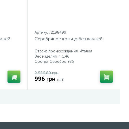
Артикул: 2198499
амней
Серебряное кольцо без камней
Страна происхождения: Италия
Вес изделия, г.: 1,46
Состав: Серебро 925
2 556.80 грн
996 грн
/шт.