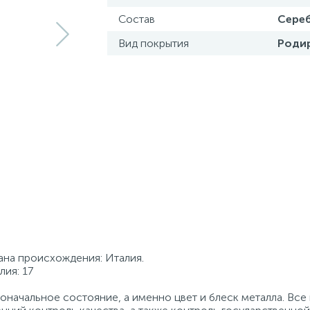
Состав
Сереб
Вид покрытия
Роди
рана происхождения: Италия.
лия: 17
начальное состояние, а именно цвет и блеск металла. Вс