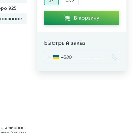
ро 925
В корзину
рованное
Быстрый заказ
+380
е ювелирные