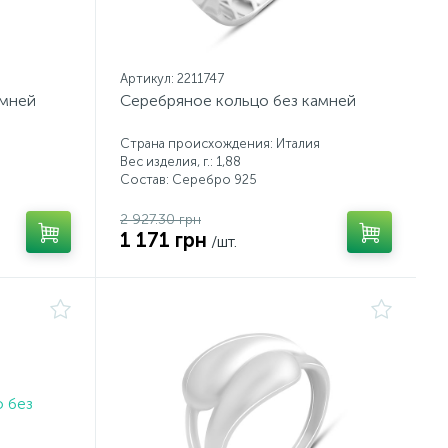
Артикул: 2211747
амней
Серебряное кольцо без камней
Страна происхождения: Италия
Вес изделия, г.: 1,88
Состав: Серебро 925
2 927.30 грн
1 171 грн
/шт.