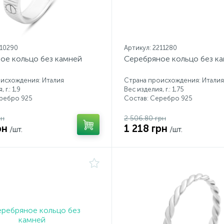
210290
Артикул: 2211280
ое кольцо без камней
Серебряное кольцо без к
исхождения: Италия
Страна происхождения: Италия
 г.: 1,9
Вес изделия, г.: 1,75
еребро 925
Состав: Серебро 925
рн
2 506.80 грн
рн
1 218 грн
/шт.
/шт.