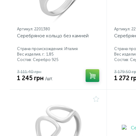
Артикул: 2201380
Артикул: 2
Серебряное кольцо без камней
Серебрян
Страна происхождения: Италия
Страна про
Вес изделия, г.: 1,85
Вес изделия,
Состав: Серебро 925
Состав: С
3 111.40 грн
3 179.50 г
1 245 грн
1 272 г
/шт.