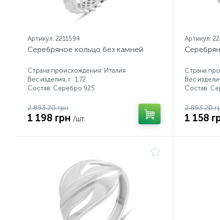
Артикул: 2211594
Артикул: 22
Серебряное кольцо без камней
Серебрян
Страна происхождения: Италия
Страна про
Вес изделия, г.: 1,72
Вес изделия,
Состав: Серебро 925
Состав: С
2 893.20 грн
2 893.20 г
1 198 грн
1 158 г
/шт.