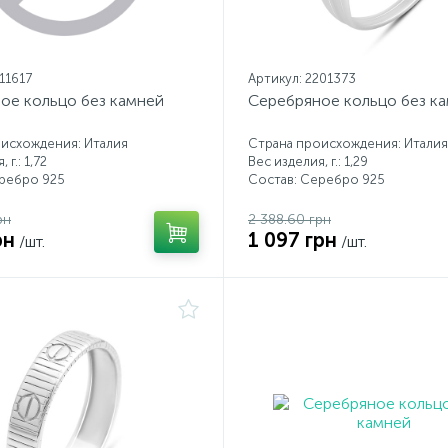
11617
Артикул: 2201373
ое кольцо без камней
Серебряное кольцо без к
исхождения: Италия
Страна происхождения: Италия
 г.: 1,72
Вес изделия, г.: 1,29
еребро 925
Состав: Серебро 925
рн
2 388.60 грн
рн
1 097 грн
/шт.
/шт.