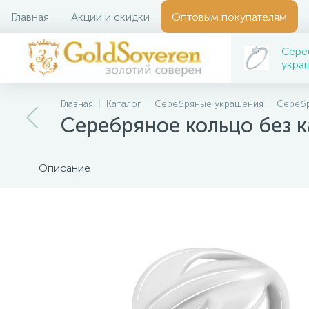
Главная
Акции и скидки
Оптовым покупателям
Сере
укра
Главная
Каталог
Серебряные украшения
Серебр
Серебряное кольцо без 
Описание