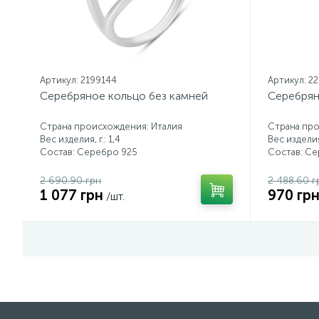
Артикул: 2199144
Артикул: 2
Серебряное кольцо без камней
Серебрян
Страна происхождения: Италия
Страна про
Вес изделия, г.: 1,4
Вес изделия,
Состав: Серебро 925
Состав: С
2 690.90 грн
2 488.60 г
1 077 грн
970 гр
/шт.