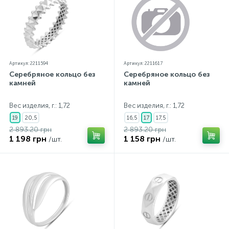
Артикул: 2211594
Артикул: 2211617
Серебряное кольцо без
Серебряное кольцо без
камней
камней
Вес изделия, г.: 1,72
Вес изделия, г.: 1,72
19
20,5
16,5
17
17,5
2 893.20 грн
2 893.20 грн
1 198 грн
1 158 грн
/шт.
/шт.