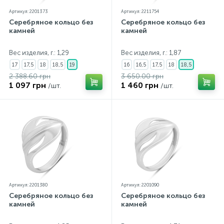
Артикул: 2201373
Артикул: 2211754
Серебряное кольцо без
Серебряное кольцо без
камней
камней
Вес изделия, г.: 1,29
Вес изделия, г.: 1,87
17
17,5
18
18,5
19
16
16,5
17,5
18
18,5
2 388.60 грн
3 650.00 грн
1 097 грн
1 460 грн
/шт.
/шт.
Артикул: 2201380
Артикул: 2201090
Серебряное кольцо без
Серебряное кольцо без
камней
камней