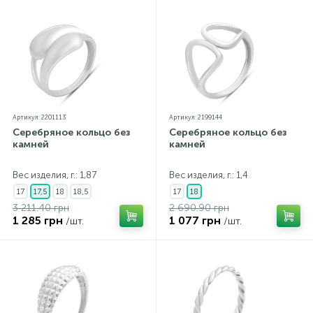
Артикул: 2201113
Артикул: 2199144
Серебряное кольцо без
Серебряное кольцо без
камней
камней
Вес изделия, г.: 1,87
Вес изделия, г.: 1,4
17
17,5
18
18,5
17
18
3 211.40 грн
2 690.90 грн
1 285 грн
1 077 грн
/шт.
/шт.