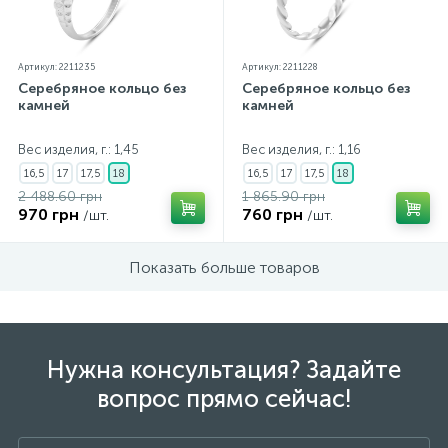
Артикул: 2211235
Артикул: 2211228
Серебряное кольцо без
Серебряное кольцо без
камней
камней
Вес изделия, г.: 1,45
Вес изделия, г.: 1,16
16,5
17
17,5
18
16,5
17
17,5
18
2 488.60 грн
1 865.90 грн
970 грн
760 грн
/шт.
/шт.
Показать больше товаров
Нужна консультация? Задайте
вопрос прямо сейчас!