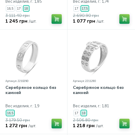
Вес изделия, г.: 1,85
Вес изделия, г.: 1,74
16,5
17
18
17
17,5
3 111.40 грн
2 690.90 грн
1 245 грн
1 077 грн
/шт.
/шт.
Артикул: 2210290
Артикул: 2211280
Серебряное кольцо без
Серебряное кольцо без
камней
камней
Вес изделия, г.: 1,9
Вес изделия, г.: 1,81
16,5
17
18
3 179.50 грн
2 506.80 грн
1 272 грн
1 218 грн
/шт.
/шт.