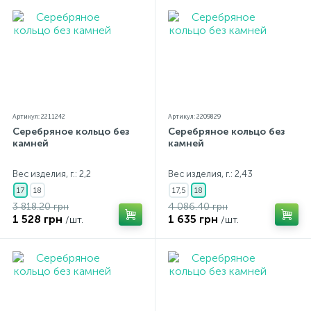
Артикул: 2211242
Артикул: 2209829
Серебряное кольцо без
Серебряное кольцо без
камней
камней
Вес изделия, г.: 2,2
Вес изделия, г.: 2,43
17
18
17,5
18
3 818.20 грн
4 086.40 грн
1 528 грн
1 635 грн
/шт.
/шт.