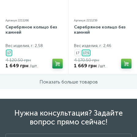
Артикул: 2211266
Артикул: 2211259
Серебряное кольцо без
Серебряное кольцо без
камней
камней
Вес изделия, г.: 2,58
Вес изделия, г.: 2,46
17
17
17,5
4 120.50 грн
4 170.50 грн
1 649 грн
1 669 грн
/шт.
/шт.
Показать больше товаров
Нужна консультация? Задайте
вопрос прямо сейчас!