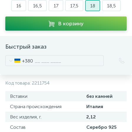
16
16,5
17
17,5
18
18,5
В корзину
Быстрый заказ
+380
Код товара:
2211754
Вставки
без камней
Страна происхождения
Италия
Вес изделия, г.
2,12
Состав
Серебро 925