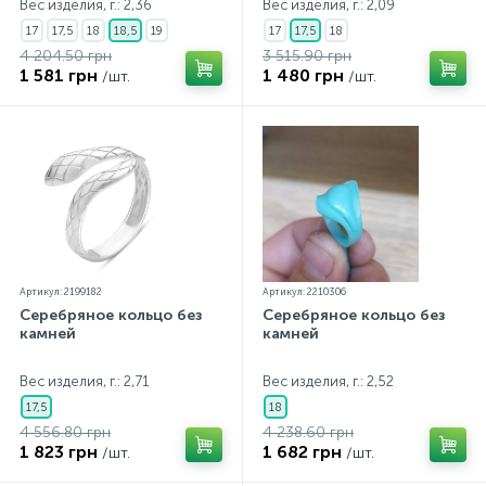
Вес изделия, г.: 2,36
Вес изделия, г.: 2,09
17
17,5
18
18,5
19
17
17,5
18
4 204.50 грн
3 515.90 грн
1 581 грн
1 480 грн
/шт.
/шт.
Артикул: 2199182
Артикул: 2210306
Серебряное кольцо без
Серебряное кольцо без
камней
камней
Вес изделия, г.: 2,71
Вес изделия, г.: 2,52
17,5
18
4 556.80 грн
4 238.60 грн
1 823 грн
1 682 грн
/шт.
/шт.