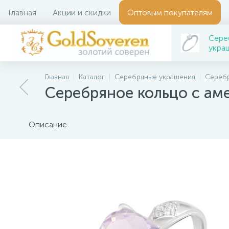
Главная
Акции и скидки
Оптовым покупателям
Сере
укра
Главная
Каталог
Серебряные украшения
Серебр
Серебряное кольцо с аме
Описание