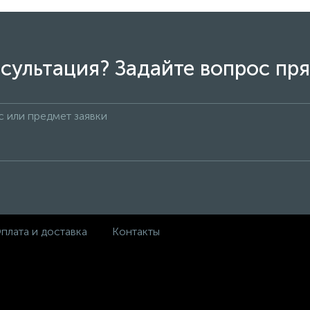
сультация? Задайте вопрос пря
плата и доставка
Контакты