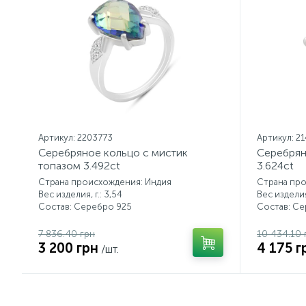
Артикул: 2203773
Артикул: 2
Серебряное кольцо с мистик
Серебрян
топазом 3.492ct
3.624ct
Страна происхождения: Индия
Страна пр
Вес изделия, г.: 3,54
Вес изделия,
Состав: Серебро 925
Состав: С
7 836.40 грн
10 434.10 
3 200 грн
4 175 г
/шт.