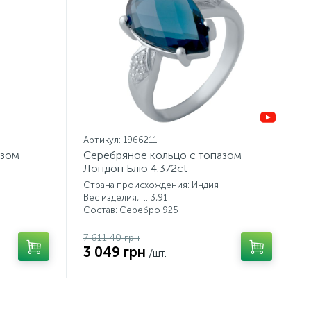
Артикул: 1966211
азом
Серебряное кольцо с топазом
Лондон Блю 4.372ct
Страна происхождения: Индия
Вес изделия, г.: 3,91
Состав: Серебро 925
7 611.40 грн
3 049 грн
/шт.