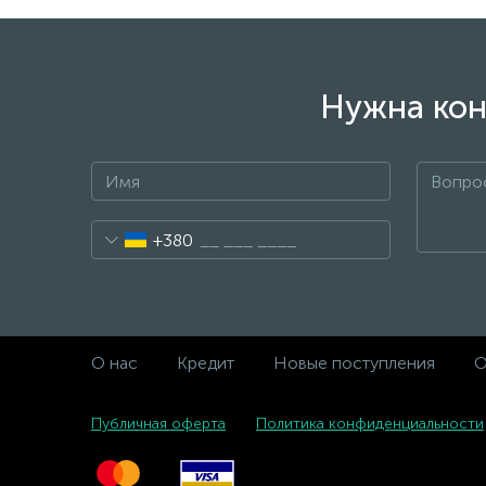
Нужна кон
+380
О нас
Кредит
Новые поступления
О
Публичная оферта
Политика конфиденциальности