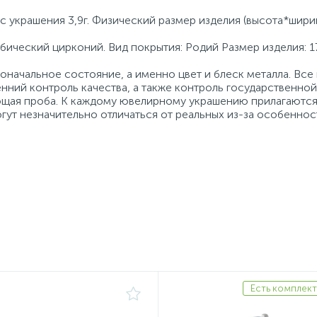
с украшения 3,9г. Физический размер изделия (высота*ширин
кубический цирконий. Вид покрытия: Родий Размер изделия: 1
начальное состояние, а именно цвет и блеск металла. Вс
нний контроль качества, а также контроль государственно
ующая проба. К каждому ювелирному украшению прилагаются
гут незначительно отличаться от реальных из-за особеннос
Есть комплект