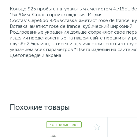
Кольцо 925 пробы с натуральным аметистом 4.718ct. Ве
15х20мм. Страна происхождения: Индия.
Состав: Серебро 925/вставка: аметист rose de france, 
Вставка: аметист rose de france, кубический цирконий.
Родированные украшения дольше сохраняют свое перво
изделия представленные на нашем сайте прошли внутре
службой Украины, на всех изделиях стоит соответств
указанием всех параметров.*Цвета изделий на сайте мо
цветопередачи экрана
Похожие товары
Есть комплект