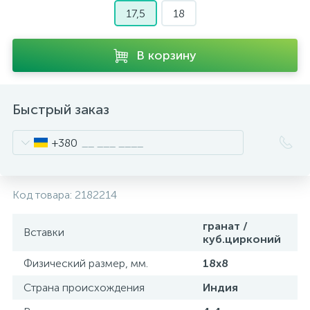
17,5
18
В корзину
Быстрый заказ
+380
Код товара:
2182214
гранат /
Вставки
куб.цирконий
Физический размер, мм.
18х8
Страна происхождения
Индия