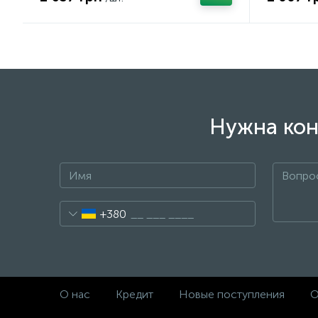
Нужна кон
+380
О нас
Кредит
Новые поступления
О