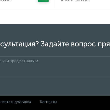
сультация? Задайте вопрос пря
плата и доставка
Контакты