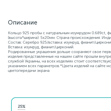
Описание
Кольцо 925 пробы с натуральным изумрудом 0.689ct, фи
(высота*ширина): 5х20мм. Страна происхождения: Инди
Состав: Серебро 925/вставка: изумруд, фианит/циркони
Вставка: изумруд, фианит/цирконий.
Родированные украшения дольше сохраняют свое перво
изделия представленные на нашем сайте прошли внутре
службой Украины, на всех изделиях стоит соответств
указанием всех параметров.*Цвета изделий на сайте мо
цветопередачи экрана
25%