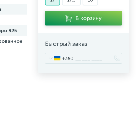
я
В корзину
ро 925
рованное
Быстрый заказ
+380