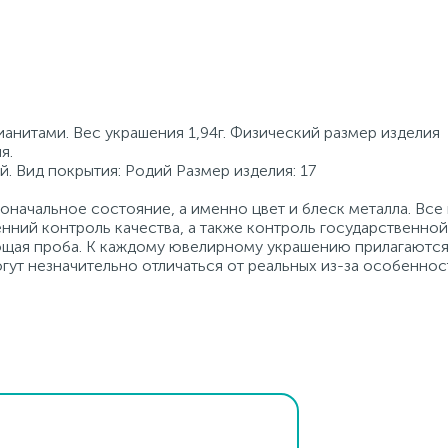
анитами. Вес украшения 1,94г. Физический размер изделия
я.
й. Вид покрытия: Родий Размер изделия: 17
начальное состояние, а именно цвет и блеск металла. Вс
нний контроль качества, а также контроль государственно
ующая проба. К каждому ювелирному украшению прилагаются
гут незначительно отличаться от реальных из-за особеннос