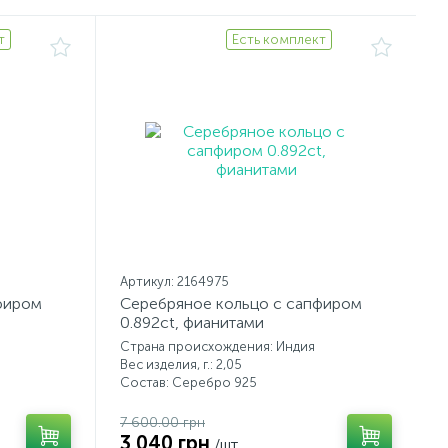
т
Есть комплект
Артикул: 2164975
фиром
Серебряное кольцо с сапфиром
0.892ct, фианитами
Страна происхождения: Индия
Вес изделия, г.: 2,05
Состав: Серебро 925
7 600.00 грн
3 040 грн
/шт.