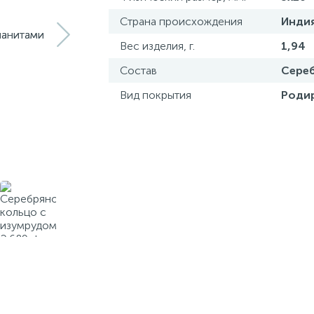
Страна происхождения
Инди
Вес изделия, г.
1,94
Состав
Сереб
Вид покрытия
Роди