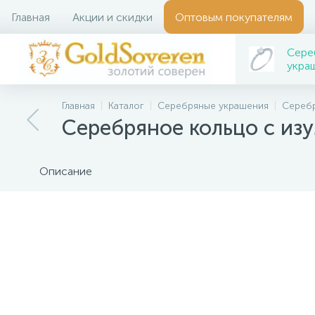
Главная
Акции и скидки
Оптовым покупателям
Сере
укра
Главная
Каталог
Серебряные украшения
Серебр
Серебряное кольцо с из
Описание