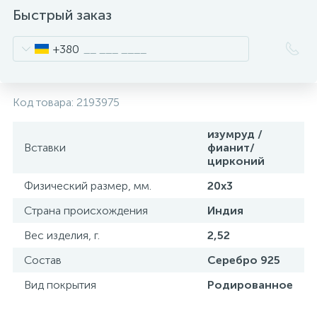
Быстрый заказ
+380
Код товара:
2193975
изумруд /
Вставки
фианит/
цирконий
Физический размер, мм.
20х3
Страна происхождения
Индия
Вес изделия, г.
2,52
Состав
Серебро 925
Вид покрытия
Родированное