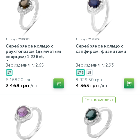
Артикул: 2180500
Артикул: 2178729
Серебряное кольцо с
Серебряное кольцо с
раухтопазом (дымчатым
сапфиром, фианитами
кварцем) 1.236ct,
фианитами
Вес изделия, г.: 2,65
Вес изделия, г.: 2,93
17
17,5
18
6 168.20 грн
8 929.50 грн
2 468 грн
4 363 грн
/шт.
/шт.
Есть комплект