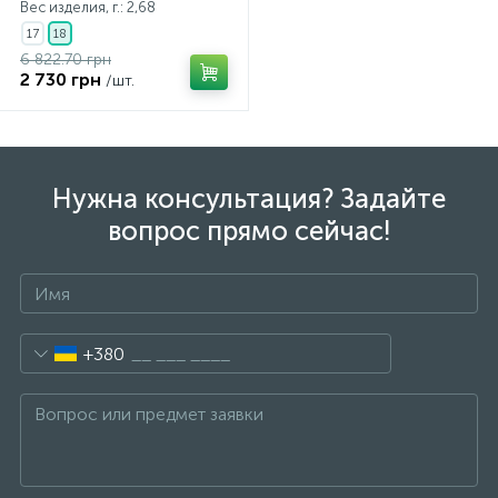
Вес изделия, г.: 2,68
17
18
6 822.70 грн
2 730 грн
/шт.
Нужна консультация? Задайте
вопрос прямо сейчас!
+380