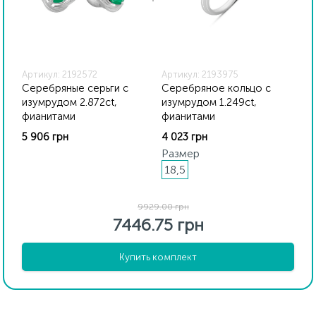
Артикул: 2192572
Артикул: 2193975
Серебряные серьги с
Серебряное кольцо с
изумрудом 2.872ct,
изумрудом 1.249ct,
фианитами
фианитами
5 906 грн
4 023 грн
Размер
18,5
9929.00 грн
7446.75 грн
Купить комплект