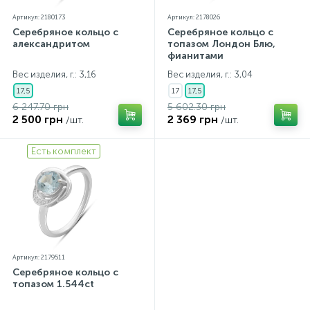
Артикул: 2180173
Артикул: 2178026
Серебряное кольцо с
Серебряное кольцо с
александритом
топазом Лондон Блю,
фианитами
Вес изделия, г.: 3,16
Вес изделия, г.: 3,04
17,5
17
17,5
6 247.70 грн
5 602.30 грн
2 500 грн
2 369 грн
/шт.
/шт.
Есть комплект
Артикул: 2179511
Серебряное кольцо с
топазом 1.544ct