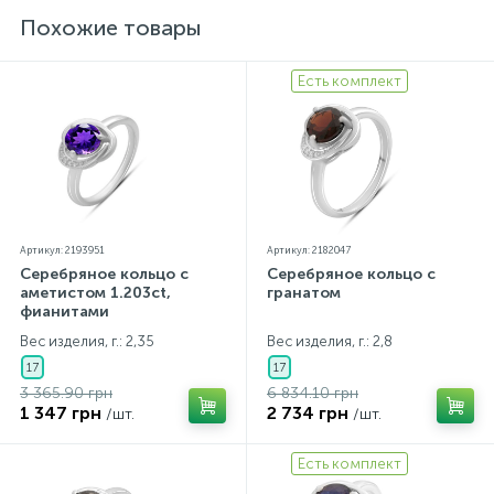
Похожие товары
Есть комплект
Артикул: 2193951
Артикул: 2182047
Серебряное кольцо с
Серебряное кольцо с
аметистом 1.203ct,
гранатом
фианитами
Вес изделия, г.: 2,35
Вес изделия, г.: 2,8
17
17
3 365.90 грн
6 834.10 грн
1 347 грн
2 734 грн
/шт.
/шт.
Есть комплект