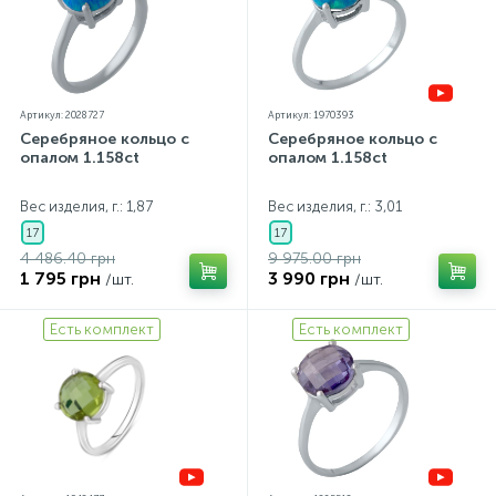
Артикул: 2028727
Артикул: 1970393
Серебряное кольцо с
Серебряное кольцо с
опалом 1.158ct
опалом 1.158ct
Вес изделия, г.: 1,87
Вес изделия, г.: 3,01
17
17
4 486.40 грн
9 975.00 грн
1 795 грн
3 990 грн
/шт.
/шт.
Есть комплект
Есть комплект