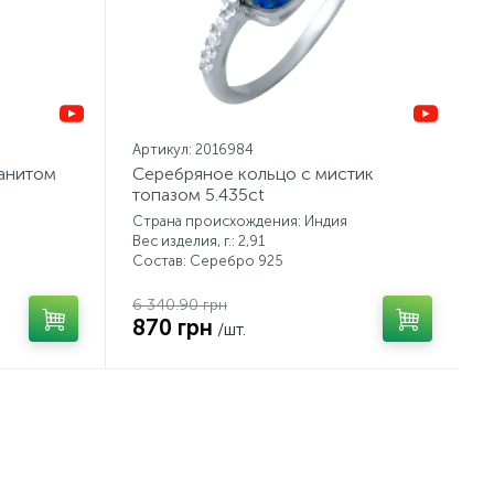
Артикул: 2016984
танитом
Серебряное кольцо с мистик
топазом 5.435ct
Страна происхождения: Индия
Вес изделия, г.: 2,91
Состав: Серебро 925
6 340.90 грн
870 грн
/шт.