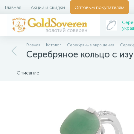
Главная
Акции и скидки
Оптовым покупателям
Сере
укра
Главная
Каталог
Серебряные украшения
Серебр
Серебряное кольцо с из
Описание