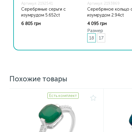
Артикул: 2192541
Артикул: 2193869
Серебряные серьги с
Серебряное кольцо 
изумрудом 5.652ct
изумрудом 2.94ct
6 805 грн
4 095 грн
Размер
18
17
Похожие товары
Есть комплект