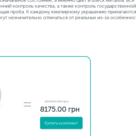
начальное состояние, а именно цвет и блеск металла. Вс
нний контроль качества, а также контроль государственно
ующая проба. К каждому ювелирному украшению прилагаются
гут незначительно отличаться от реальных из-за особеннос
10900.00 грн
8175.00 грн
Купить комплект