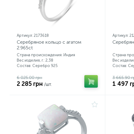
Артикул: 2173618
Артикул: 2
Серебряное кольцо с агатом
Серебрян
2.965ct
Страна происхождения: Индия
Страна пр
Вес изделия, г.: 2,38
Вес изделия,
Состав: Серебро 925
Состав: С
6 025.00 грн
3 665.90 г
2 285 грн
1 497 г
/шт.