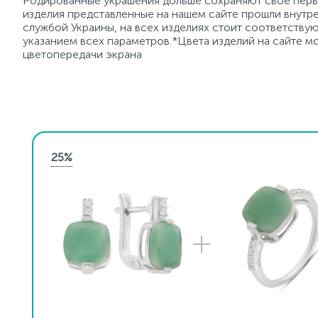
Родированные украшения дольше сохраняют свое перво
изделия представленные на нашем сайте прошли внутре
службой Украины, на всех изделиях стоит соответств
указанием всех параметров.*Цвета изделий на сайте мо
цветопередачи экрана
25%