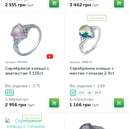
2 555 грн
3 462 грн
/шт.
/шт.
Есть комплект
Артикул: 2007449
Артикул: 1990230
Серебряное кольцо с
Серебряное кольцо с
аметистом 3.133ct
мистик топазом 2.9ct
Вес изделия, г.: 2,75
Вес изделия, г.: 2,84
17,5
17
17,5
18
18,5
7 388.60 грн
5 470.50 грн
2 956 грн
1 166 грн
/шт.
/шт.
Есть комплект