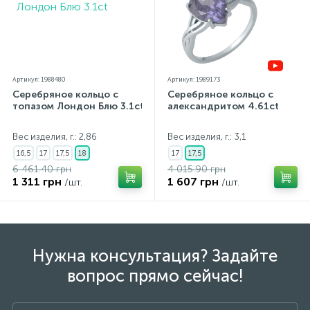
Артикул: 1988480
Артикул: 1989173
Серебряное кольцо с
Серебряное кольцо с
топазом Лондон Блю 3.1ct
александритом 4.61ct
Вес изделия, г.: 2,86
Вес изделия, г.: 3,1
16,5
17
17,5
18
17
17,5
6 461.40 грн
4 015.90 грн
1 311 грн
1 607 грн
/шт.
/шт.
Нужна консультация? Задайте
вопрос прямо сейчас!