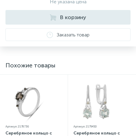
Не указана цена
Украины, на всех изделиях стоит соответствующая
проба. К каждому ювелирному украшению
В корзину
прилагаются бирка с указанием всех
параметров.*Цвета изделий на сайте могут
незначительно отличаться от реальных из-за
особенностей цветопередачи экрана
Заказать товар
Похожие товары
Артикул: 2178736
Артикул: 2179450
Серебряное кольцо с
Серебряное кольцо с