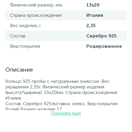
Физический размер, мм.
13x20
Страна происхождения
Италия
Вес изделия, г.
2,35
Состав
Серебро 925
Вид покрытия
Родированное
Описание
Кольцо 925 пробы с натуральным ониксом. Вес
украшения 2,35г. Физический размер изделия
(высота*ширина): 13x20мм. Страна происхождения:
Италия.
Состав: Серебро 925/вставка: оникс. Вид покрытия:
Родий Размер изделия: 17
Показать еще
Вставка: оникс.
Родированные украшения дольше сохраняют свое
первоначальное состояние, а именно цвет и блеск
металла. Все ювелирные изделия представленные на