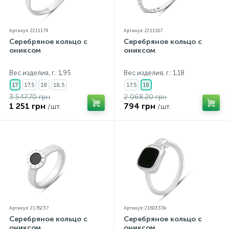
Артикул: 2211174
Артикул: 2211167
Серебряное кольцо с
Серебряное кольцо с
ониксом
ониксом
Вес изделия, г.: 1,95
Вес изделия, г.: 1,18
17
17,5
18
18,5
17,5
18
3 547.70 грн
2 068.20 грн
1 251 грн
794 грн
/шт.
/шт.
Артикул: 2176237
Артикул: 2160335b
Серебряное кольцо с
Серебряное кольцо с
ониксом
ониксом