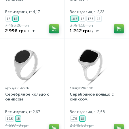
Вес изделия, г.: 4,17
Вес изделия, г.: 2,22
17
18
16,5
17
17,5
18
7 493.20 грн
3 784.10 грн
2 998 грн
1 242 грн
/шт.
/шт.
Артикул: 2176626b
Артикул: 2160120b
Серебряное кольцо с
Серебряное кольцо с
ониксом
ониксом
Вес изделия, г.: 2,67
Вес изделия, г.: 2,58
16,5
18
17,5
18
4 597.70 грн
2 345.50 грн