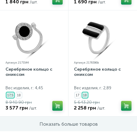
1 840 грн
1 690 грн
/шт.
/шт.
Артикул: 2175544
Артикул: 2176596b
Серебряное кольцо с
Серебряное кольцо с
ониксом
ониксом
Вес изделия, г.: 4,45
Вес изделия, г.: 2,89
17,5
18
17
18
8 940.90 грн
5 643.20 грн
3 577 грн
2 258 грн
/шт.
/шт.
Показать больше товаров