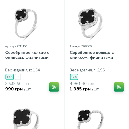
Артикул: 2211150
Артикул: 2209560
Серебряное кольцо с
Серебряное кольцо с
ониксом, фианитами
ониксом, фианитами
Вес изделия, г.: 1,54
Вес изделия, г.: 2,95
17,5
18
17,5
2 538.60 грн
4 961.40 грн
990 грн
1 985 грн
/шт.
/шт.