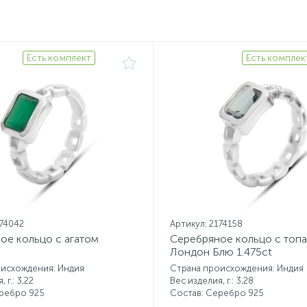
Есть комплект
Есть комплек
174042
Артикул: 2174158
ое кольцо с агатом
Серебряное кольцо с топ
Лондон Блю 1.475ct
оисхождения: Индия
Страна происхождения: Индия
 г.: 3,22
Вес изделия, г.: 3,28
еребро 925
Состав: Серебро 925