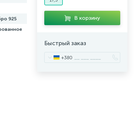
В корзину
ро 925
рованное
Быстрый заказ
+380