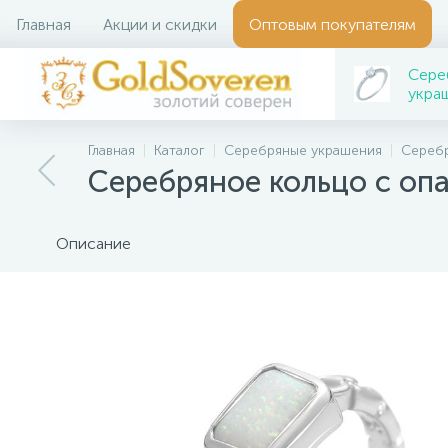
Главная
Акции и скидки
Оптовым покупателям
Сере
укра
Главная
Каталог
Серебряные украшения
Серебр
Серебряное кольцо с опа
Описание