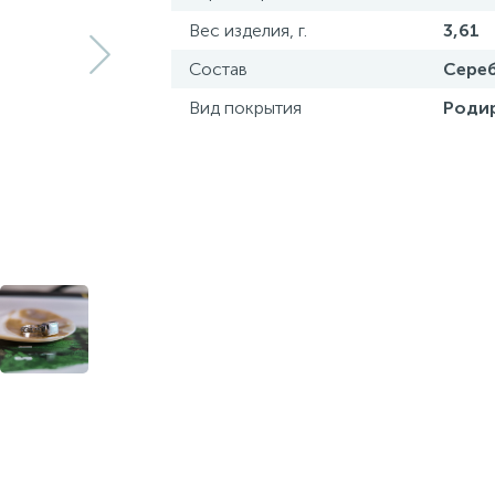
Вес изделия, г.
3,61
Состав
Сереб
Вид покрытия
Роди