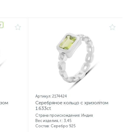
т
Артикул: 2174424
азом
Серебряное кольцо с хризолітом
1.633ct
Страна происхождения: Индия
Вес изделия, г.: 3,45
Состав: Серебро 925