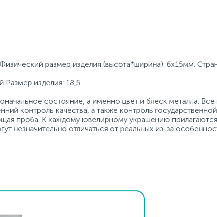
. Физический размер изделия (высота*ширина): 6х15мм. Стра
й Размер изделия: 18,5
начальное состояние, а именно цвет и блеск металла. Вс
нний контроль качества, а также контроль государственно
ующая проба. К каждому ювелирному украшению прилагаются
гут незначительно отличаться от реальных из-за особеннос