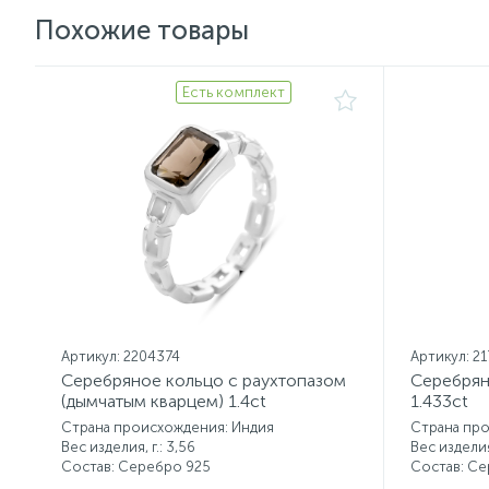
Похожие товары
Есть комплект
Артикул: 2204374
Артикул: 2
Серебряное кольцо с раухтопазом
Серебрян
(дымчатым кварцем) 1.4ct
1.433ct
Страна происхождения: Индия
Страна пр
Вес изделия, г.: 3,56
Вес изделия,
Состав: Серебро 925
Состав: С