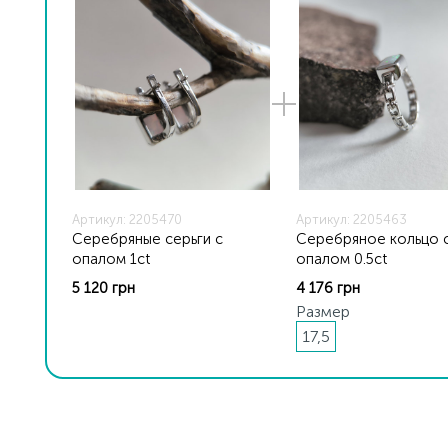
Артикул: 2205470
Артикул: 2205463
Серебряные серьги с
Серебряное кольцо 
опалом 1ct
опалом 0.5ct
5 120 грн
4 176 грн
Размер
17,5