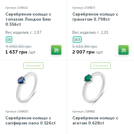
Артикул: 2196112
Артикул: 2195825
Серебряное кольцо с
Серебряное кольцо с
топазом Лондон Блю
гранатом 0.798ct
0.556ct
Вес изделия, г.: 1,97
Вес изделия, г.: 2,01
18
16,5
4 090.90 грн
5 015.90 грн
1 637 грн
2 007 грн
/шт.
/шт.
Есть комплект
Есть комплект
Артикул: 2189053
Артикул: 2189602
Серебряное кольцо с
Серебряное кольцо с
сапфиром nano 0.526ct
агатом 0.628ct