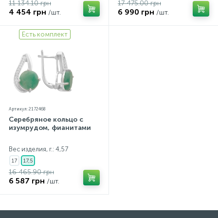
11 134.10 грн
17 475.00 грн
4 454 грн
6 990 грн
/шт.
/шт.
Есть комплект
Артикул: 2172468
Серебряное кольцо с
изумрудом, фианитами
Вес изделия, г.: 4,57
17
17,5
16 465.90 грн
6 587 грн
/шт.