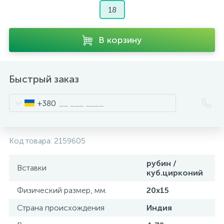
18
В корзину
Быстрый заказ
+380
Код товара:
2159605
рубин /
Вставки
куб.цирконий
Физический размер, мм.
20х15
Страна происхождения
Индия