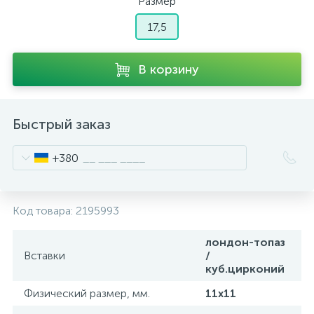
Размер
17,5
В корзину
Быстрый заказ
+380
Код товара:
2195993
лондон-топаз
Вставки
/
куб.цирконий
Физический размер, мм.
11х11