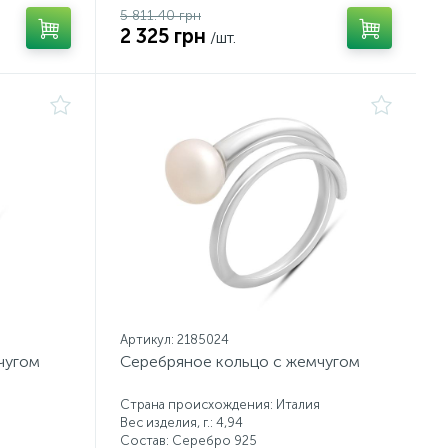
5 811.40 грн
2 325 грн
/шт.
Артикул: 2185024
чугом
Серебряное кольцо с жемчугом
Страна происхождения: Италия
Вес изделия, г.: 4,94
Состав: Серебро 925