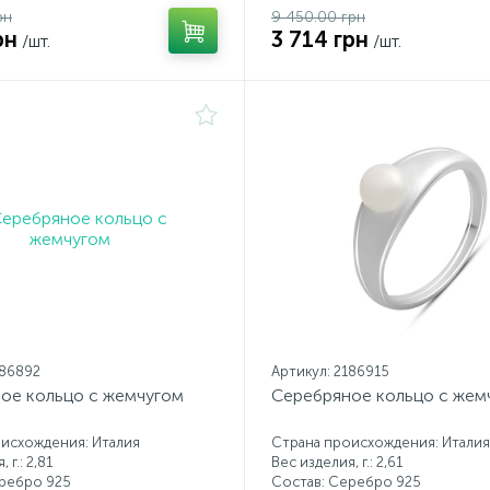
рн
9 450.00 грн
рн
3 714 грн
/шт.
/шт.
186892
Артикул: 2186915
ое кольцо с жемчугом
Серебряное кольцо с жем
исхождения: Италия
Страна происхождения: Италия
 г.: 2,81
Вес изделия, г.: 2,61
еребро 925
Состав: Серебро 925