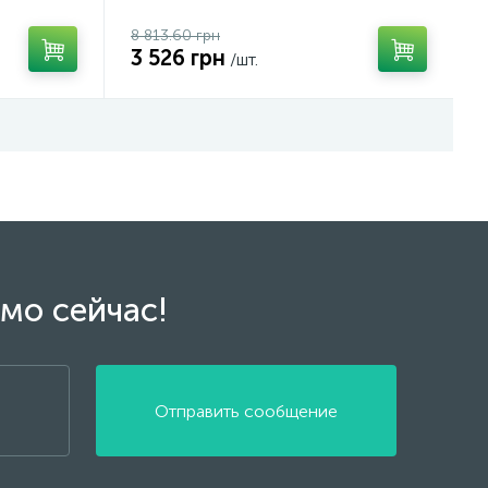
8 813.60 грн
3 526 грн
/шт.
мо сейчас!
Отправить сообщение