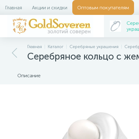
Главная
Акции и скидки
Оптовым покупателям
Сере
укра
Главная
Каталог
Серебряные украшения
Серебр
Серебряное кольцо с же
Описание