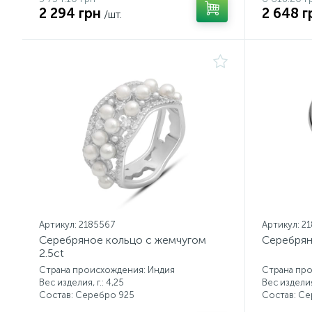
2 294 грн
2 648 г
/шт.
Артикул: 2185567
Артикул: 2
Серебряное кольцо с жемчугом
Серебрян
2.5ct
Страна происхождения: Индия
Страна про
Вес изделия, г.: 4,25
Вес изделия,
Состав: Серебро 925
Состав: С