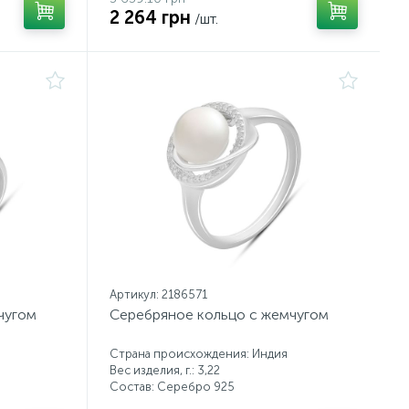
2 264 грн
/шт.
Артикул: 2186571
чугом
Серебряное кольцо с жемчугом
Страна происхождения: Индия
Вес изделия, г.: 3,22
Состав: Серебро 925