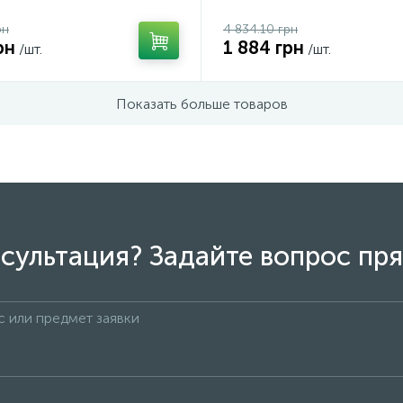
рн
4 834.10 грн
рн
1 884 грн
/шт.
/шт.
Показать больше товаров
сультация? Задайте вопрос пря