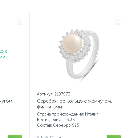
Артикул: 2197973
чугом,
Серебряное кольцо с жемчугом,
фианитами
Страна происхождения: Италия
Вес изделия, г.: 3,33
Состав: Серебро 925
5 659.10 грн