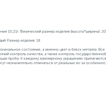
ния 10,21г. Физический размер изделия (высота*ширина): 2
дий Размер изделия: 18
начальное состояние, а именно цвет и блеск металла. Вс
нний контроль качества, а также контроль государственно
ующая проба. К каждому ювелирному украшению прилагаются
гут незначительно отличаться от реальных из-за особеннос