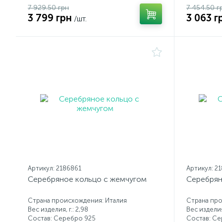
7 929.50 грн
7 454.50 г
3 799 грн
3 063 г
/шт.
Артикул: 2186861
Артикул: 2
Серебряное кольцо с жемчугом
Серебрян
Страна происхождения: Италия
Страна про
Вес изделия, г.: 2,98
Вес изделия,
Состав: Серебро 925
Состав: С