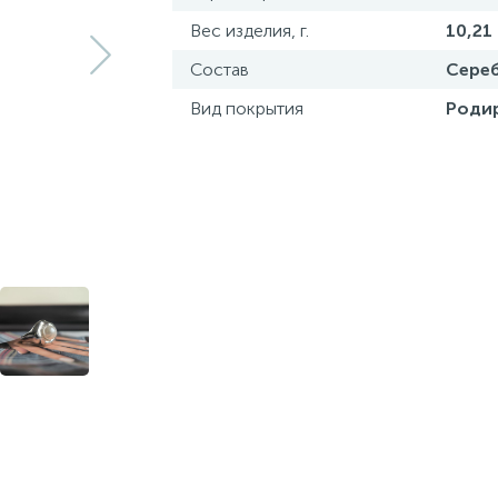
Вес изделия, г.
10,21
Состав
Сереб
Вид покрытия
Роди