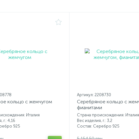
208778
Артикул: 2208730
ое кольцо с жемчугом
Серебряное кольцо с жем
фианитами
исхождения: Италия
Страна происхождения: Италия
 г.: 4,16
Вес изделия, г.: 3,2
еребро 925
Состав: Серебро 925
рн
5 154.50 грн