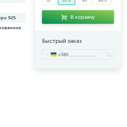
В корзину
ро 925
рованное
Быстрый заказ
+380