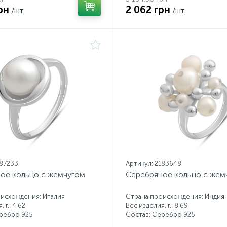
рн
2 062 грн
/шт.
/шт.
187233
Артикул: 2183648
ое кольцо с жемчугом
Серебряное кольцо с жем
исхождения: Италия
Страна происхождения: Индия
 г.: 4,62
Вес изделия, г.: 8,69
еребро 925
Состав: Серебро 925