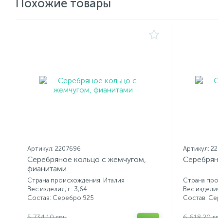
Похожие товары
Артикул: 2207696
Артикул: 2
Серебряное кольцо с жемчугом,
Серебрян
фианитами
Страна происхождения: Италия
Страна про
Вес изделия, г.: 3,64
Вес изделия,
Состав: Серебро 925
Состав: С
5 734.10 грн
6 618.20 г