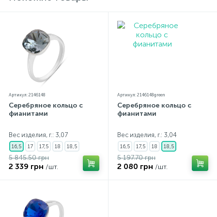
Артикул: 2146148
Артикул: 2146148green
Серебряное кольцо с
Серебряное кольцо с
фианитами
фианитами
Вес изделия, г.: 3,07
Вес изделия, г.: 3,04
16,5
17
17,5
18
18,5
16,5
17,5
18
18,5
5 845.50 грн
5 197.70 грн
2 339 грн
2 080 грн
/шт.
/шт.