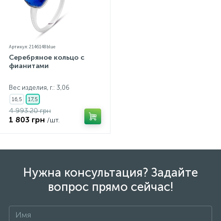
Артикул: 2146148blue
Серебряное кольцо с
фианитами
Вес изделия, г.: 3,06
16,5
17,5
4 993.20 грн
1 803 грн
/шт.
Нужна консультация? Задайте
вопрос прямо сейчас!