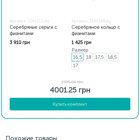
Артикул: 2146155sky
Артикул: 2146148sky
Серебряные серьги с
Серебряное кольцо с
фианитами
фианитами
3 910 грн
1 425 грн
Размер
16,5
18
17,5
18,5
17
5335.00 грн
4001.25 грн
Купить комплект
Похожие товары