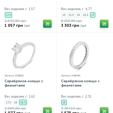
Вес изделия, г.: 1,57
Вес изделия, г.: 4,77
17,5
15
15,5
16
16,5
17
2 640.90 грн
8 256.80 грн
1 057 грн
3 303 грн
/шт.
/шт.
Артикул: 2209652
Артикул: 2208440
Серебряное кольцо с
Серебряное кольцо с
фианитами
фианитами
Вес изделия, г.: 1,62
Вес изделия, г.: 2,31
17,5
18
18,5
18
2 690.90 грн
3 784.10 грн
1 077 грн
1 575 грн