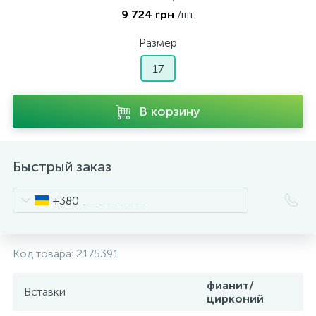
9 724 грн
/шт.
Размер
17
В корзину
Быстрый заказ
+380
Код товара:
2175391
фианит/
Вставки
цирконий