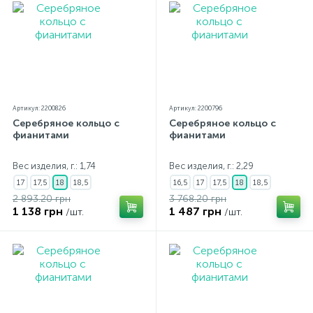
Артикул: 2200826
Артикул: 2200796
Серебряное кольцо с
Серебряное кольцо с
фианитами
фианитами
Вес изделия, г.: 1,74
Вес изделия, г.: 2,29
17
17,5
18
18,5
16,5
17
17,5
18
18,5
2 893.20 грн
3 768.20 грн
1 138 грн
1 487 грн
/шт.
/шт.