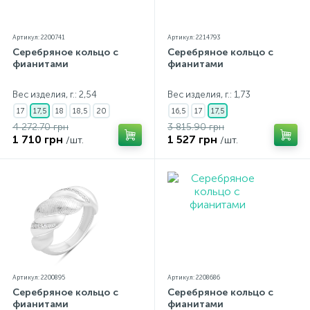
Артикул: 2200741
Артикул: 2214793
Серебряное кольцо с
Серебряное кольцо с
фианитами
фианитами
Вес изделия, г.: 2,54
Вес изделия, г.: 1,73
17
17,5
18
18,5
20
16,5
17
17,5
4 272.70 грн
3 815.90 грн
1 710 грн
1 527 грн
/шт.
/шт.
Артикул: 2200895
Артикул: 2208686
Серебряное кольцо с
Серебряное кольцо с
фианитами
фианитами