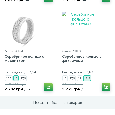
/шт.
/шт.
Артикул: 2208549
Артикул: 2200642
Серебряное кольцо с
Серебряное кольцо с
фианитами
фианитами
Вес изделия, г.: 3,54
Вес изделия, г.: 1,83
16,5
17
17,5
17
17,5
18
18,5
5 954.50 грн
3 077.30 грн
2 382 грн
1 231 грн
/шт.
/шт.
Показать больше товаров