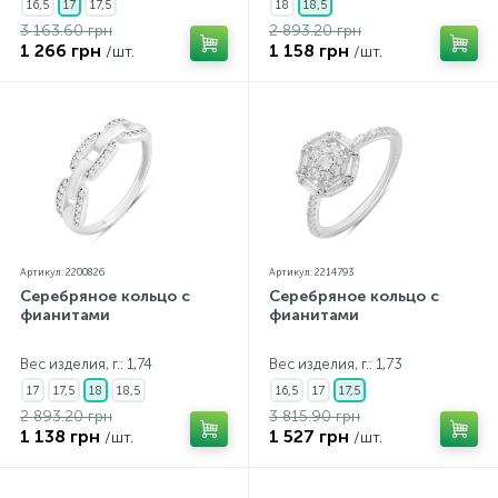
16,5
17
17,5
18
18,5
3 163.60 грн
2 893.20 грн
1 266 грн
1 158 грн
/шт.
/шт.
Артикул: 2200826
Артикул: 2214793
Серебряное кольцо с
Серебряное кольцо с
фианитами
фианитами
Вес изделия, г.: 1,74
Вес изделия, г.: 1,73
17
17,5
18
18,5
16,5
17
17,5
2 893.20 грн
3 815.90 грн
1 138 грн
1 527 грн
/шт.
/шт.