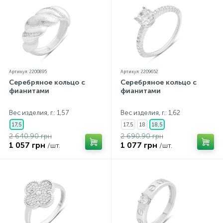
Артикул: 2200895
Артикул: 2209652
Серебряное кольцо с
Серебряное кольцо с
фианитами
фианитами
Вес изделия, г.: 1,57
Вес изделия, г.: 1,62
17,5
17,5
18
18,5
2 640.90 грн
2 690.90 грн
1 057 грн
1 077 грн
/шт.
/шт.