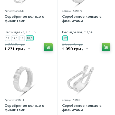
Артикул: 2200642
Артикул: 2209379
Серебряное кольцо с
Серебряное кольцо с
фианитами
фианитами
Вес изделия, г.: 1,83
Вес изделия, г.: 1,56
17
17,5
18
18,5
17
3 077.30 грн
2 622.70 грн
1 231 грн
1 050 грн
/шт.
/шт.
Артикул: 2211211
Артикул: 2209904
Серебряное кольцо с
Серебряное кольцо с
фианитами
фианитами