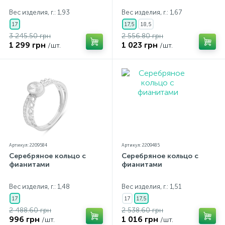
Вес изделия, г.: 1,93
Вес изделия, г.: 1,67
17
17,5
18,5
3 245.50 грн
2 556.80 грн
1 299 грн
1 023 грн
/шт.
/шт.
Артикул: 2209584
Артикул: 2209485
Серебряное кольцо с
Серебряное кольцо с
фианитами
фианитами
Вес изделия, г.: 1,48
Вес изделия, г.: 1,51
17
17
17,5
2 488.60 грн
2 538.60 грн
996 грн
1 016 грн
/шт.
/шт.