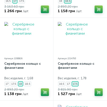
16,5
17
17,5
18
18,5
3 163.60 грн
2 893.20 грн
1 266 грн
1 158 грн
/шт.
/шт.
Артикул: 2200826
Артикул: 2214793
Серебряное кольцо с
Серебряное кольцо с
фианитами
фианитами
Вес изделия, г.: 1,68
Вес изделия, г.: 1,78
17
17,5
18
18,5
16,5
17
17,5
2 893.20 грн
3 815.90 грн
1 138 грн
1 527 грн
/шт.
/шт.