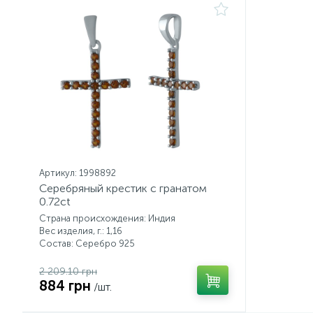
Артикул: 1998892
Серебряный крестик с гранатом
0.72ct
Страна происхождения: Индия
Вес изделия, г.: 1,16
Состав: Серебро 925
2 209.10 грн
884 грн
/шт.