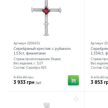
Артикул: 2206651
Артикул: 2
Серебряный крестик с рубином
Серебрян
1.53ct, фианитами
1.334ct, 
Страна происхождения: Индия
Страна пр
Вес изделия, г.: 3,07
Вес изделия,
Состав: Серебро 925
Состав: С
9 831.80 грн
9 631.80 г
3 933 грн
3 853 г
/шт.