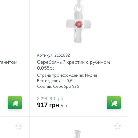
Артикул: 2151692
танитом
Серебряный крестик с рубином
0.055ct
Страна происхождения: Индия
Вес изделия, г.: 0,64
Состав: Серебро 925
2 290.90 грн
917 грн
/шт.