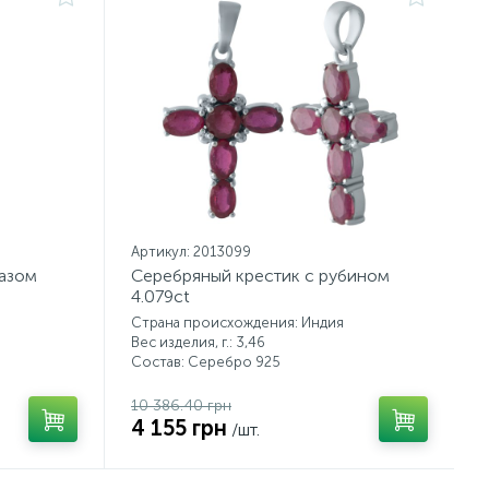
Артикул: 2013099
пазом
Серебряный крестик с рубином
4.079ct
Страна происхождения: Индия
Вес изделия, г.: 3,46
Состав: Серебро 925
10 386.40 грн
4 155 грн
/шт.