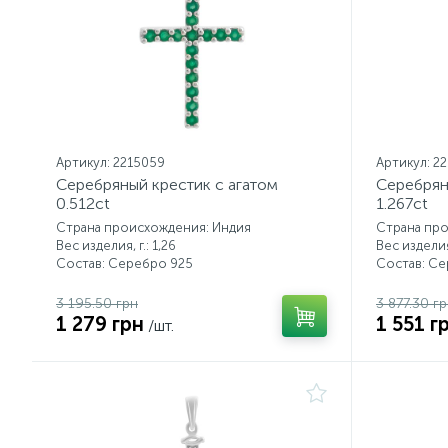
Артикул: 2215059
Артикул: 2
Серебряный крестик с агатом
Серебрян
0.512ct
1.267ct
Страна происхождения: Индия
Страна пр
Вес изделия, г.: 1,26
Вес изделия,
Состав: Серебро 925
Состав: С
3 195.50 грн
3 877.30 г
1 279 грн
1 551 г
/шт.