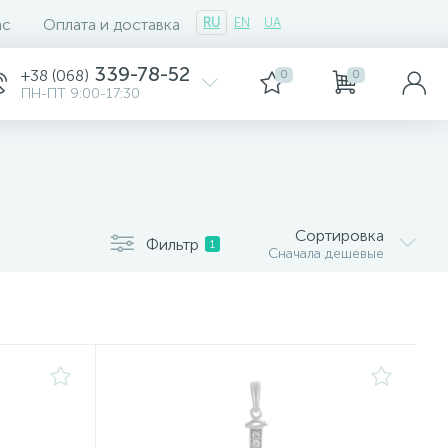
ас
Оплата и доставка
RU
EN
UA
339-78-52
+38 (068)
0
0
ПН-ПТ 9:00-17:30
Сортировка
Фильтр
1
Сначала дешевые