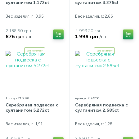
султанитом 1.172ct
султанитом 3.275ct
Вес изделия, г.: 0,95
Вес изделия, г.: 2,66
2 188.60 грн
4 993.20 грн
876 грн
1 998 грн
/шт.
/шт.
Есть комплект
Есть комплект
Артикул: 2152798
Артикул: 2143260
Серебряная подвеска с
Серебряная подвеска с
султанитом 5.272ct
султанитом 2.685ct
Вес изделия, г.: 1,91
Вес изделия, г.: 1,28
4 315.90 грн
2 950.00 грн