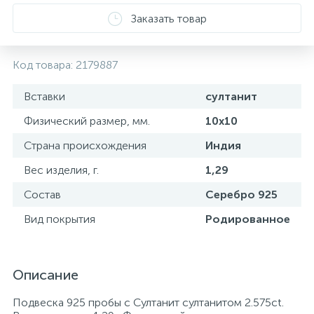
Заказать товар
Код товара:
2179887
Вставки
султанит
Физический размер, мм.
10х10
Страна происхождения
Индия
Вес изделия, г.
1,29
Состав
Серебро 925
Вид покрытия
Родированное
Описание
Подвеска 925 пробы с Султанит султанитом 2.575ct.