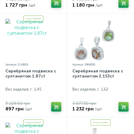
1 727 грн
1 180 грн
/шт.
/шт.
Есть комплект
Артикул: 2114826
Артикул: 1964026
Серебряная подвеска с
Серебряная подвеска с
султанитом 1.87ct
султанитом 2.153ct
Вес изделия, г.: 1,45
Вес изделия, г.: 1,62
3 229.50 грн
3 077.30 грн
897 грн
1 232 грн
/шт.
/шт.
Есть комплект
Есть комплект