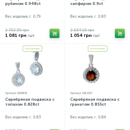
рубином 0.948ct
сапфиром 0.9ct
Вес изделия, г.: 0,79
Вес изделия, г.: 0,83
2 702.30 грн
2 634.10 грн
1 081 грн
1 054 грн
/шт.
/шт.
Есть комплект
Есть комплект
Артикул: 2018841
Артикул: 1911167
Серебряная подвеска с
Серебряная подвеска с
топазом 0.828ct
гранатом 0.855ct
Вес изделия, г.: 0,83
Вес изделия, г.: 0,84