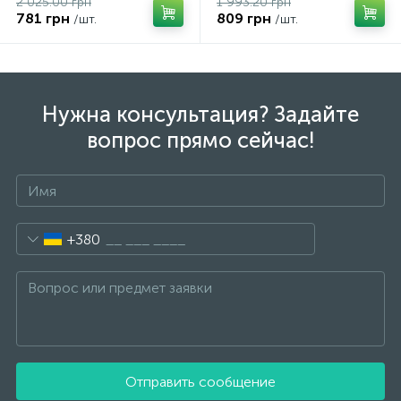
2 025.00 грн
1 993.20 грн
781 грн
809 грн
/шт.
/шт.
Нужна консультация? Задайте
вопрос прямо сейчас!
+380
Отправить сообщение