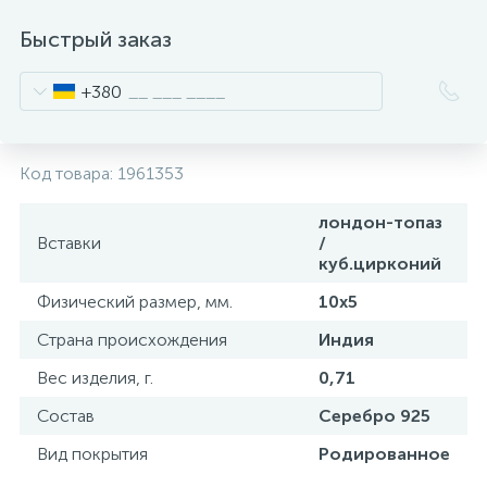
Быстрый заказ
+380
Код товара:
1961353
лондон-топаз
Вставки
/
куб.цирконий
Физический размер, мм.
10х5
Страна происхождения
Индия
Вес изделия, г.
0,71
Состав
Серебро 925
Вид покрытия
Родированное