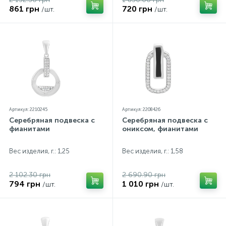
861 грн
720 грн
/шт.
/шт.
Артикул: 2210245
Артикул: 2208426
Серебряная подвеска с
Серебряная подвеска с
фианитами
ониксом, фианитами
Вес изделия, г.: 1,25
Вес изделия, г.: 1,58
2 102.30 грн
2 690.90 грн
794 грн
1 010 грн
/шт.
/шт.