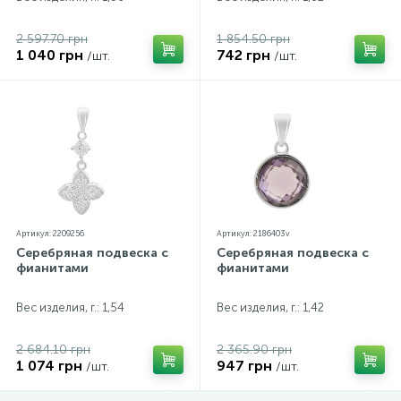
2 597.70 грн
1 854.50 грн
1 040 грн
742 грн
/шт.
/шт.
Артикул: 2209256
Артикул: 2186403v
Серебряная подвеска с
Серебряная подвеска с
фианитами
фианитами
Вес изделия, г.: 1,54
Вес изделия, г.: 1,42
2 684.10 грн
2 365.90 грн
1 074 грн
947 грн
/шт.
/шт.