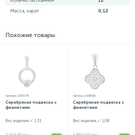
Количество камней
12
особенностей цветопередачи экрана
Масса, карат
0,12
Похожие товары
Артикул: 2203179
Артикул: 2208501
Серебряная подвеска с
Серебряная подвеска с
фианитами
фианитами
Вес изделия, г.: 1,31
Вес изделия, г.: 1,08
2 152.30 грн
1 850.00 грн