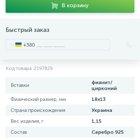
В корзину
Быстрый заказ
+380
Код товара:
2197829
фианит/
Вставки
цирконий
Физический размер, мм.
18x13
Страна происхождения
Украина
Вес изделия, г.
1,15
Состав
Серебро 925