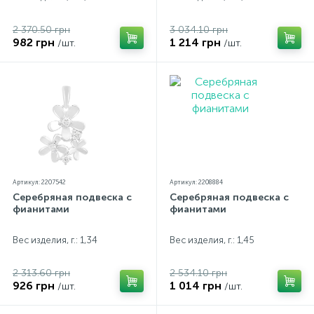
2 370.50 грн
3 034.10 грн
982 грн
1 214 грн
/шт.
/шт.
Артикул: 2207542
Артикул: 2208884
Серебряная подвеска с
Серебряная подвеска с
фианитами
фианитами
Вес изделия, г.: 1,34
Вес изделия, г.: 1,45
2 313.60 грн
2 534.10 грн
926 грн
1 014 грн
/шт.
/шт.