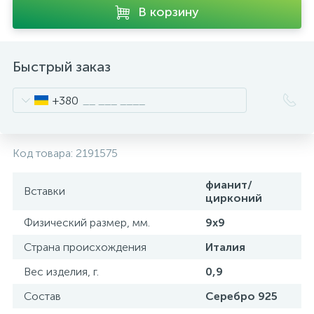
В корзину
Быстрый заказ
+380
Код товара:
2191575
фианит/
Вставки
цирконий
Физический размер, мм.
9х9
Страна происхождения
Италия
Вес изделия, г.
0,9
Состав
Серебро 925