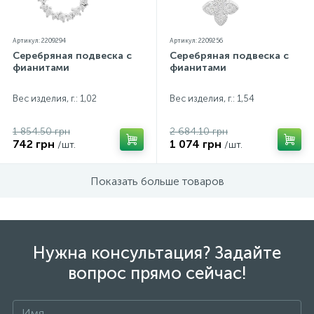
Артикул: 2209294
Артикул: 2209256
Серебряная подвеска с
Серебряная подвеска с
фианитами
фианитами
Вес изделия, г.: 1,02
Вес изделия, г.: 1,54
1 854.50 грн
2 684.10 грн
742 грн
1 074 грн
/шт.
/шт.
Показать больше товаров
Нужна консультация? Задайте
вопрос прямо сейчас!