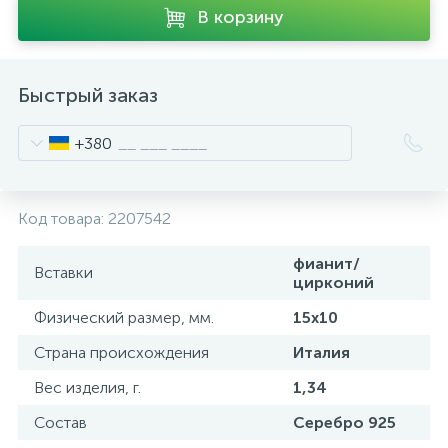
В корзину
Быстрый заказ
+380
Код товара:
2207542
фианит/
Вставки
цирконий
Физический размер, мм.
15х10
Страна происхождения
Италия
Вес изделия, г.
1,34
Состав
Серебро 925