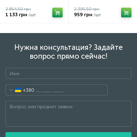
2 854.50 грн
2 395.50 грн
1 133 грн
959 грн
/шт.
/шт.
Нужна консультация? Задайте
вопрос прямо сейчас!
+380