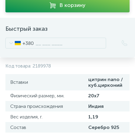
В корзину
Быстрый заказ
+380
Код товара:
2189978
цитрин nano /
Вставки
куб.цирконий
Физический размер, мм.
20х7
Страна происхождения
Индия
Вес изделия, г.
1,19
Состав
Серебро 925