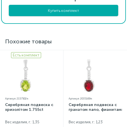
Купить комплект
Похожие товары
Есть комплект
Артикул: 2157502n
Артикул: 2035169n
Серебряная подвеска с
Серебряная подвеска с
хризолітом 1.755ct
гранатом nano, фианитами
Вес изделия, г.: 1,35
Вес изделия, г.: 1,23