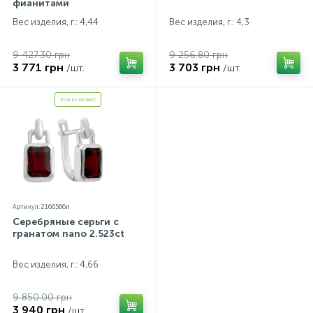
фианитами
Вес изделия, г.: 4,44
Вес изделия, г.: 4,3
9 427.30 грн
9 256.80 грн
3 771 грн
3 703 грн
/шт.
/шт.
Есть комплект
Артикул: 2166566n
Серебряные серьги с
гранатом nano 2.523ct
Вес изделия, г.: 4,66
9 850.00 грн
3 940 грн
/шт.