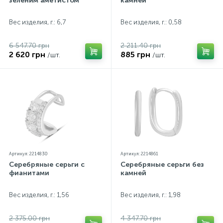
зеленим аметистом
камней
Вес изделия, г.: 6,7
Вес изделия, г.: 0,58
6 547.70 грн
2 211.40 грн
2 620 грн
885 грн
/шт.
/шт.
Артикул: 2214830
Артикул: 2214861
Серебряные серьги с
Серебряные серьги без
фианитами
камней
Вес изделия, г.: 1,56
Вес изделия, г.: 1,98
2 375.00 грн
4 347.70 грн