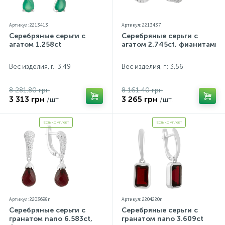
Артикул: 2213413
Артикул: 2213437
Серебряные серьги с
Серебряные серьги с
агатом 1.258ct
агатом 2.745ct, фианитами
Вес изделия, г.: 3,49
Вес изделия, г.: 3,56
8 281.80 грн
8 161.40 грн
3 313 грн
3 265 грн
/шт.
/шт.
Есть комплект
Есть комплект
Артикул: 2203698n
Артикул: 2204220n
Серебряные серьги с
Серебряные серьги с
гранатом nano 6.583ct,
гранатом nano 3.609ct