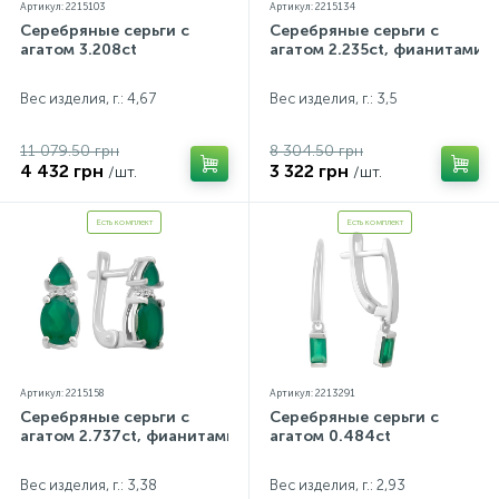
Артикул: 2215103
Артикул: 2215134
Серебряные серьги с
Серебряные серьги с
агатом 3.208ct
агатом 2.235ct, фианитами
Вес изделия, г.: 4,67
Вес изделия, г.: 3,5
11 079.50 грн
8 304.50 грн
4 432 грн
3 322 грн
/шт.
/шт.
Есть комплект
Есть комплект
Артикул: 2215158
Артикул: 2213291
Серебряные серьги с
Серебряные серьги с
агатом 2.737ct, фианитами
агатом 0.484ct
Вес изделия, г.: 3,38
Вес изделия, г.: 2,93