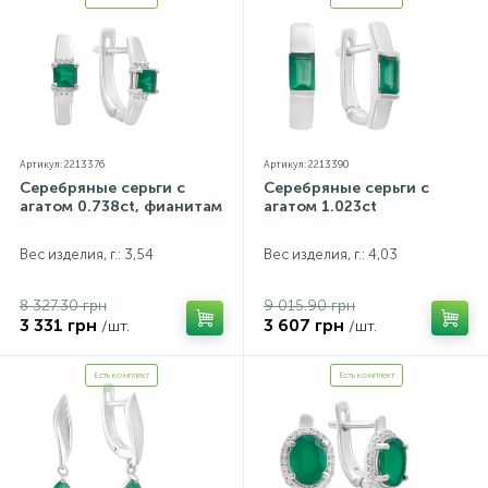
Артикул: 2213376
Артикул: 2213390
Серебряные серьги с
Серебряные серьги с
агатом 0.738ct, фианитами
агатом 1.023ct
Вес изделия, г.: 3,54
Вес изделия, г.: 4,03
8 327.30 грн
9 015.90 грн
3 331 грн
3 607 грн
/шт.
/шт.
Есть комплект
Есть комплект