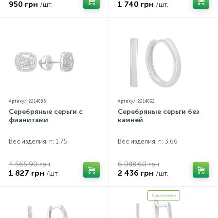
950 грн
1 740 грн
/шт.
/шт.
Артикул: 2214885
Артикул: 2214892
Серебряные серьги с
Серебряные серьги без
фианитами
камней
Вес изделия, г.: 1,75
Вес изделия, г.: 3,66
4 565.90 грн
6 088.60 грн
1 827 грн
2 436 грн
/шт.
/шт.
Есть комплект