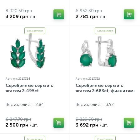
8 020.50 грн
6 952.30 грн
3 209 грн
2 781 грн
/шт.
/шт.
Есть комплект
Есть комплект
Артикул: 2213314
Артикул: 2213352
Серебряные серьги с
Серебряные серьги с
агатом 2.495ct
агатом 2.683ct, фианитами
Вес изделия, г.: 2,84
Вес изделия, г.: 3,92
6 247.70 грн
9 229.50 грн
2 500 грн
3 692 грн
/шт.
/шт.
Есть комплект
Есть комплект