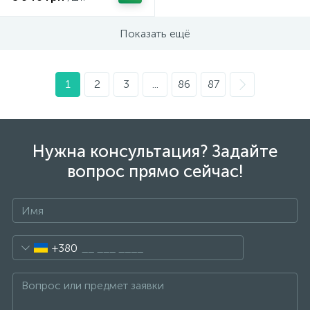
Показать ещё
1
2
3
...
86
87
Нужна консультация? Задайте
вопрос прямо сейчас!
+380