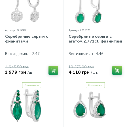
Артикул: 2214922
Артикул: 2215073
Серебряные серьги с
Серебряные серьги с
фианитами
агатом 2.771ct, фианитами
Вес изделия, г.: 2,47
Вес изделия, г.: 4,46
4 945.50 грн
10 275.00 грн
1 979 грн
4 110 грн
/шт.
/шт.
Есть комплект
Есть комплект